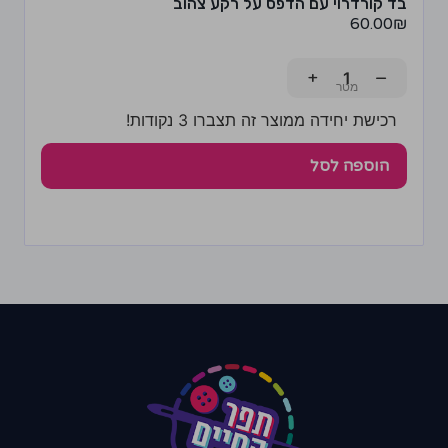
בד קורדרוי עם הדפס על רקע צהוב
60.00
₪
+
−
רכישת יחידה ממוצר זה תצברו 3 נקודות!
הוספה לסל