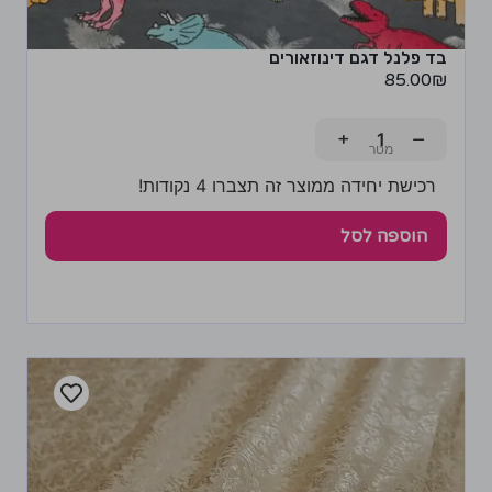
בד פלנל דגם דינוזאורים
85.00
₪
+
−
רכישת יחידה ממוצר זה תצברו 4 נקודות!
הוספה לסל