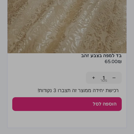
בד למפה בצבע זהב
65.00
₪
+
−
רכישת יחידה ממוצר זה תצברו 3 נקודות!
הוספה לסל