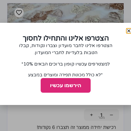
הצטרפו אלינו והתחילו לחסוך
הצטרפו אלינו לחבר מועדון וצברו נקודות, קבלו
הטבות בלעדיות לחברי המועדון.
למצטרפים עכשיו קופון ברוכים הבאים 10%*
*לא כולל מכונות תפירה ומוצרים במבצע
הירשמו עכשיו
בד אורגנזה דו שכבתית עם פרחים חום, בז' וזהב
120.00
₪
+
−
רכישת יחידה ממוצר זה תצברו 6 נקודות!