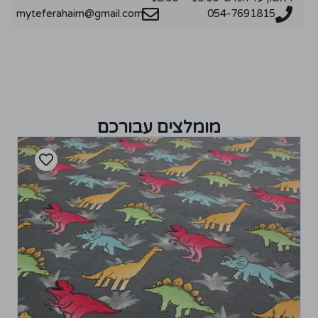
myteferahaim@gmail.com
054-7691815
מומלצים עבורכם