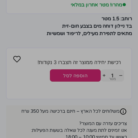
●
מהרו! מטר אחרון במלאי
רוחב: 1.5 מטר
בד ניילון דוחה מים בצבע חום-זית
מתאים לתפירת מעילים, לריפוד ושמשיות
רכישת יחידה ממוצר זה תצברו 3 נקודות!
+
−
הוספה לסל
משלוחים לכל הארץ – חינם ברכישה מעל 350 ש״ח
צריכים עזרה עם המוצר?
אנו זמינים לתת מענה לכל שאלה בשעות הפעילות:
ראשון עד חמישי 10:00 – 18:00