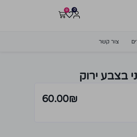
0
0
ים
צור קשר
 בצבע ירוק
60.00
₪