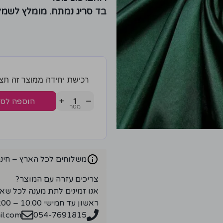
בד סריג נמתח. מומלץ לשמל
רכישת יחידה ממוצר זה תצברו 3 נק
+
−
הוספה לס
משלוחים לכל הארץ – חינם ברכ
צריכים עזרה עם המוצר?
אנו זמינים לתת מענה לכל שא
ראשון עד חמישי 10:00 – 18:00
l.com
054-7691815