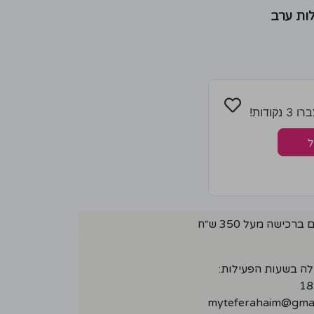
ות ערב
ודות!
ל
ישה מעל 350 ש״ח
לה בשעות הפעילות:
myteferahaim@gmai