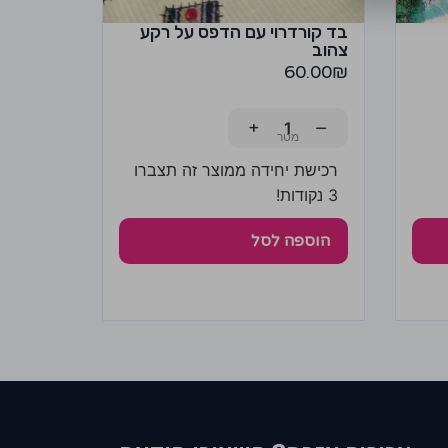
בד קורדרוי עם הדפס על רקע
צהוב
60.00
₪
+
−
רכישת יחידה ממוצר זה תצברו
3 נקודות!
הוספה לסל