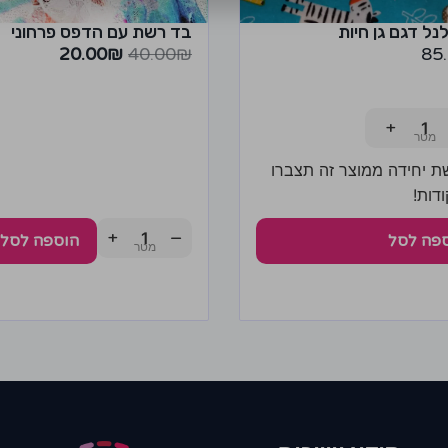
נל דגם גן חיות
בד רשת עם הדפס פרחוני
20.00
₪
40.00
₪
85
+
ת יחידה ממוצר זה תצברו
+
−
פה לסל
הוספה לסל