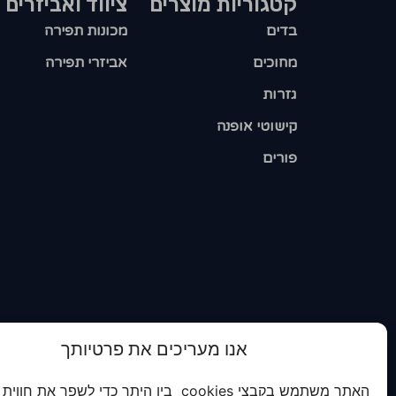
קטגוריות מוצרים​
ציווד ואביזרים
בדים
מכונות תפירה
מחוכים
אביזרי תפירה
גזרות
קישוטי אופנה
פורים
אנו מעריכים את פרטיותך
האתר משתמש בקבצי cookies בין היתר כדי לשפר את חווית