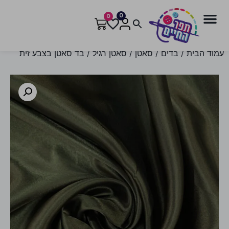
0
0
עמוד הבית
/
בדים
/
סאטן
/
סאטן רגיל
/ בד סאטן בצבע זית