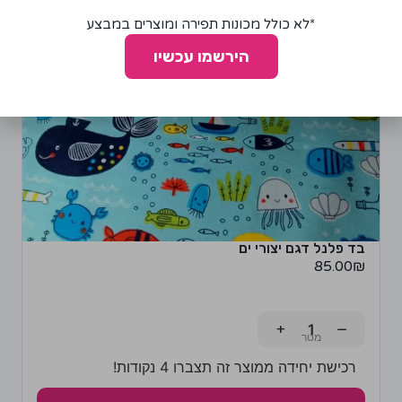
*לא כולל מכונות תפירה ומוצרים במבצע
הירשמו עכשיו
בד פלנל דגם יצורי ים
85.00
₪
+
−
רכישת יחידה ממוצר זה תצברו 4 נקודות!