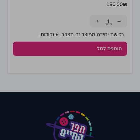
180.00
₪
+
−
רכישת יחידה ממוצר זה תצברו 9 נקודות!
הוספה לסל