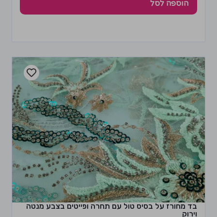
הוספה לסל
בד מחורז על בסיס טול עם תחרה ופייטים בצבע מנטה
וירוק