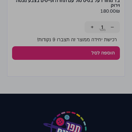
בד מחורז על בסיס טול עם תחרה ופייטים בצבע מנטה
וירוק
180.00
₪
+
−
רכישת יחידה ממוצר זה תצברו 9 נקודות!
הוספה לסל