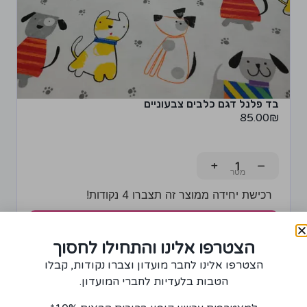
בד פלנל דגם כלבים צבעוניים
85.00
₪
+
−
רכישת יחידה ממוצר זה תצברו 4 נקודות!
הוספה לסל
הצטרפו אלינו והתחילו לחסוך
הצטרפו אלינו לחבר מועדון וצברו נקודות, קבלו
הטבות בלעדיות לחברי המועדון.