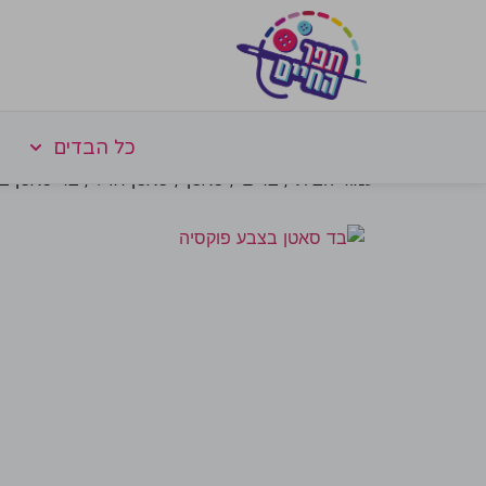
כל הבדים
עמוד הבית
/
בדים
/
סאטן
/
סאטן רגיל
/ בד סאטן ב