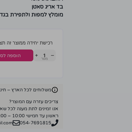
בד אריג סאטן
מומלץ למפות ולתפירת בגדי
רכישת יחידה ממוצר זה תצברו 1 נ
+
−
הוספה לס
משלוחים לכל הארץ – חינם ברכ
צריכים עזרה עם המוצר?
אנו זמינים לתת מענה לכל שא
ראשון עד חמישי 10:00 – 18:00
l.com
054-7691815