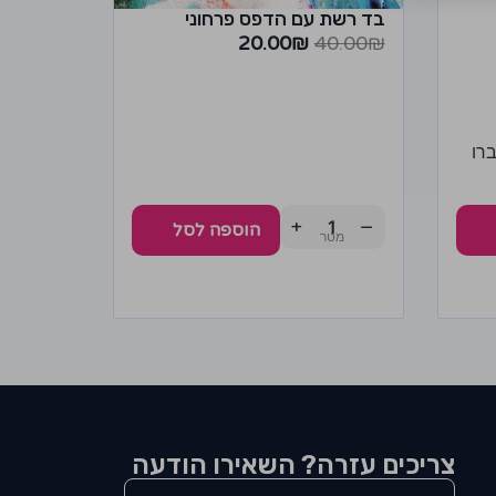
בד רשת עם הדפס פרחוני
20.00
₪
40.00
₪
רו
+
−
הוספה לסל
צריכים עזרה? השאירו הודעה