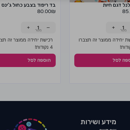
נל דגם חיות
בד ריפוד בצבע כחול ג'ינס
80.00
₪
85
+
−
+
ת יחידה ממוצר זה תצברו
רכישת יחידה ממוצר זה תצב
4 נקודות!
פה לסל
הוספה לסל
מידע ושירות