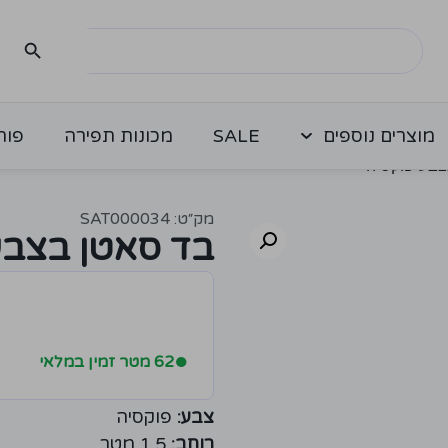
מוצרים נוספים
SALE
מכונות תפירה
פור
צבע פוקסיה
מק״ט: SAT000034
בד סאטן בצבע
●
62 מטר זמין במלאי
צבע:
פוקסיה
רוחב:
1.5 מטר