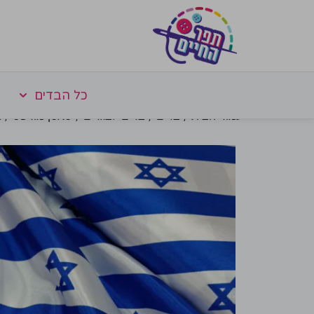
כל הבדים
עמוד הבית
/
בדים
/
בדים לבגדים
/
סאטן מודפס
/ ב