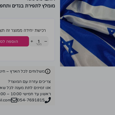
מומלץ לתפירת בגדים ותחפו
רכישת יחידה ממוצר זה תצברו 2 נק
+
−
הוספה לס
משלוחים לכל הארץ – חינם ברכ
צריכים עזרה עם המוצר?
אנו זמינים לתת מענה לכל שא
ראשון עד חמישי 10:00 – 18:00
l.com
054-7691815