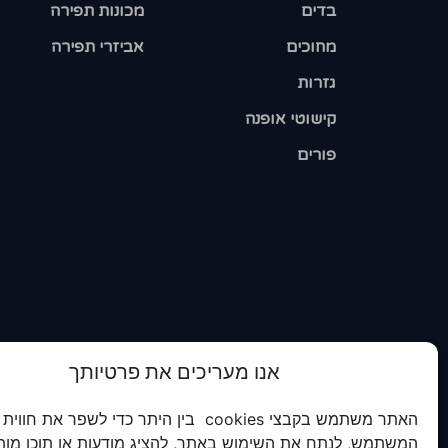
בדים
מכונות תפירה
מחוכים
אביזרי תפירה
גזרות
קישוטי אופנה
פורים
אנו מעריכים את פרטיותך
האתר משתמש בקבצי cookies בין היתר כדי לשפר את חווית
המשתמש, לנתח את השימוש באתר, להציג מודעות או תוכן מות