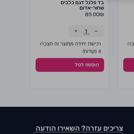
בד פלנל דגם כלבים
שחור-אדום
85.00
₪
+
−
רו
רכישת יחידה ממוצר זה תצברו
4 נקודות!
הוספה לסל
צריכים עזרה? השאירו הודעה