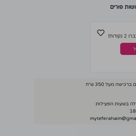
שות פורים
ודות!
ל
ישה מעל 350 ש״ח
לה בשעות הפעילות:
myteferahaim@gmai