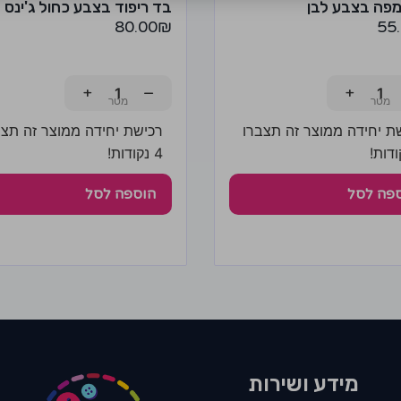
פה בצבע לבן
בד ריפוד בצבע כחול ג'ינס
80.00
₪
55
+
−
+
ת יחידה ממוצר זה תצברו
רכישת יחידה ממוצר זה תצב
4 נקודות!
פה לסל
הוספה לסל
מידע ושירות