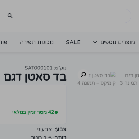
מוצרים נוספים
SALE
מכונות תפירה
פור
מק״ט: SAT000101
בד סאטן דגם 
●
42 מטר זמין במלאי
צבע:
צבעוני
רוחב
: 1.5 מטר