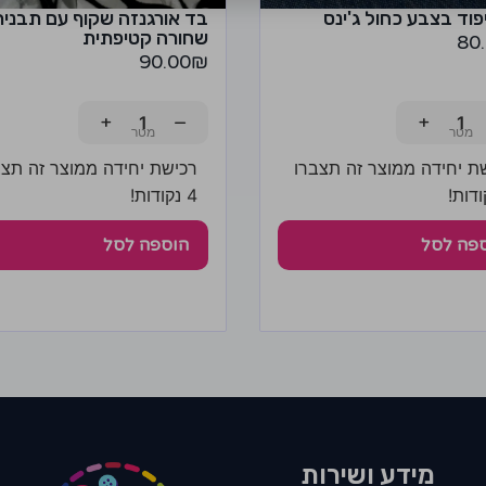
פוד בצבע כחול ג'ינס
בד אורגנזה שקוף עם תבנית
שחורה קטיפתית
80
90.00
₪
+
−
+
ת יחידה ממוצר זה תצברו
רכישת יחידה ממוצר זה תצב
4 נקודות!
פה לסל
הוספה לסל
מידע ושירות