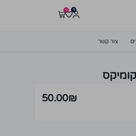
0
0
ים
צור קשר
קומיקס
50.00
₪