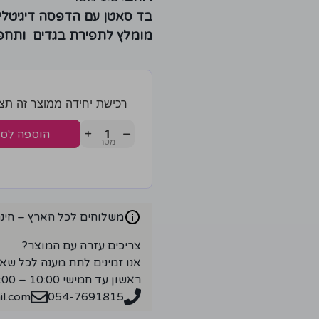
בד סאטן עם הדפסה דיגיטלי
מומלץ לתפירת בגדים ותחפ
רכישת יחידה ממוצר זה תצברו 2 נק
+
−
הוספה לס
משלוחים לכל הארץ – חינם ברכ
צריכים עזרה עם המוצר?
אנו זמינים לתת מענה לכל שא
ראשון עד חמישי 10:00 – 18:00
l.com
054-7691815