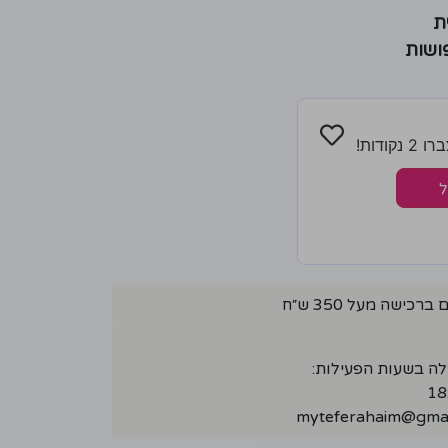
ת
ושות
ודות!
ל
ישה מעל 350 ש״ח
לה בשעות הפעילות:
myteferahaim@gmai