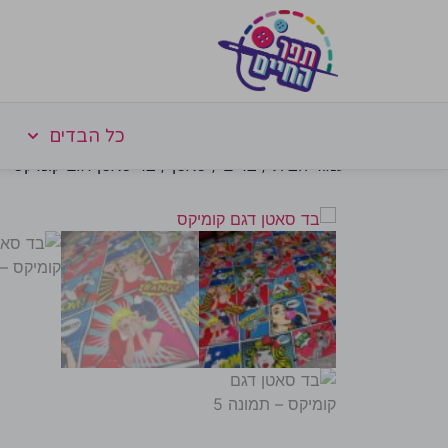
כל הבדים
עמוד הבית
/
בדים
/
סאטן
/ בד סאטן דגם קומיקס