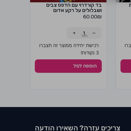
בד קורדרוי עם הדפס צבים
ושבלולים על רקע אדום
60.00
₪
+
−
רו
רכישת יחידה ממוצר זה תצברו
3 נקודות!
הוספה לסל
צריכים עזרה? השאירו הודעה