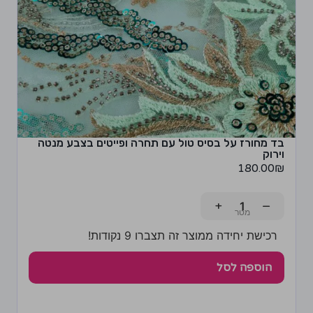
בד מחורז על בסיס טול עם תחרה ופייטים בצבע מנטה
וירוק
180.00
₪
+
−
רכישת יחידה ממוצר זה תצברו 9 נקודות!
הוספה לסל