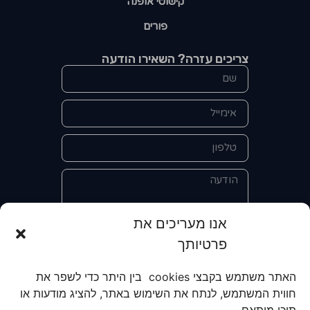
קישוטי אופנה
פורים
צריכים עזרה? השאירו הודעה
אנו מעריכים את
פרטיותך
אני מאשר/ת את מסירת הפרטים
והשימוש בהם כדי ליצור איתי קשר לצורך
האתר משתמש בקבצי cookies בין היתר כדי לשפר את
קבלת מידע על מוצרים, שירותים, מועדון
חווית המשתמש, לנתח את השימוש באתר, להציג מודעות או
לקוחות. אני מודע/ת שאוכל לבטל את
תוכן מותאם.