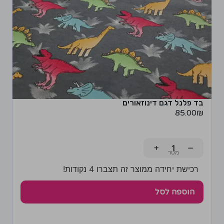
בד פלנל דגם דינוזאורים
85.00
₪
+
−
רכישת יחידה ממוצר זה תצברו 4 נקודות!
הוספה לסל