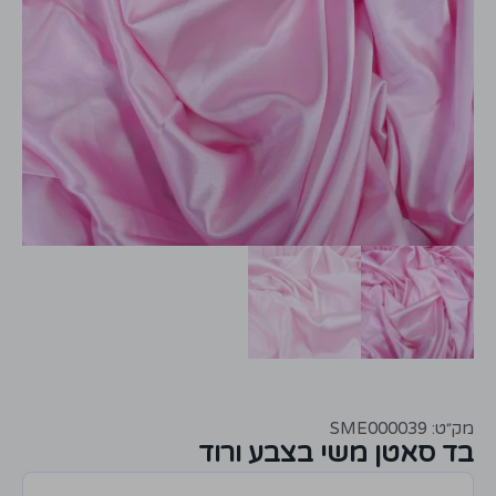
מק״ט: SME000039
בד סאטן משי בצבע ורוד