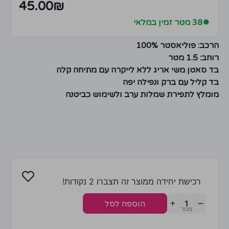
45.00
₪
●
38 מטר זמין במלאי
הרכב: פוליאסטר 100%
רוחב: 1.5 מטר
בד סאטן משי אריג ללא לייקרה עם מתיחה קלה
בד קליל עם ברק ונפילה יפה
מומלץ לתפירת שמלות ערב ולשימוש כביטנה
רכישת יחידה ממוצר זה תצברו 2 נקודות!
+
−
הוספה לסל