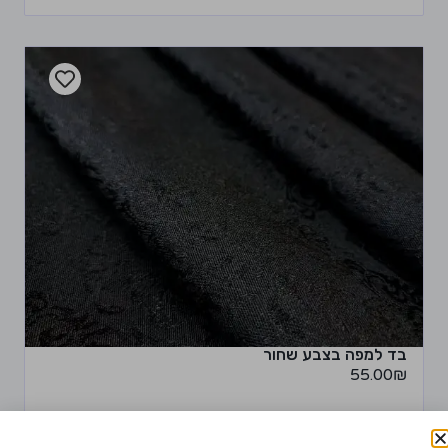
בד למפה בצבע שחור
55.00
₪
+
−