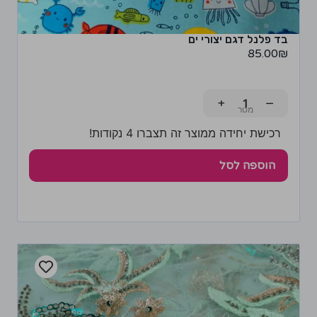
בד פלנל דגם יצורי ים
85.00
₪
+
−
רכישת יחידה ממוצר זה תצברו 4 נקודות!
הוספה לסל