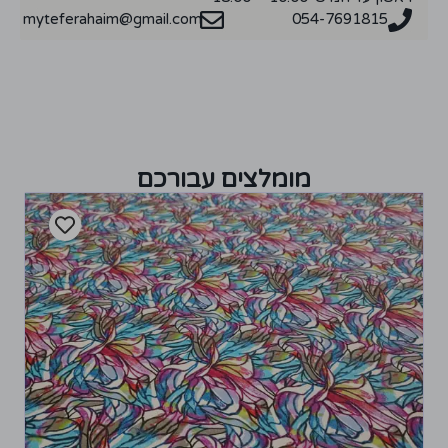
myteferahaim@gmail.com
054-7691815
מומלצים עבורכם