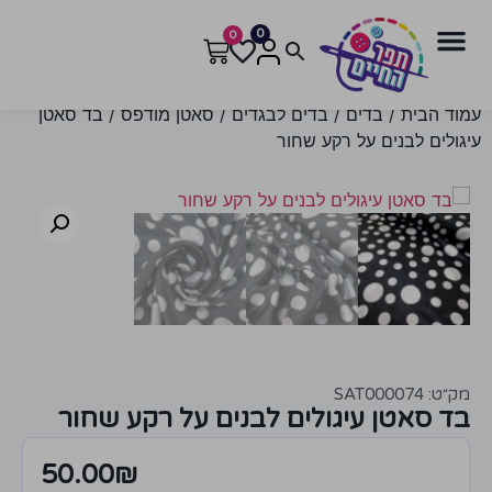
0
0
עמוד הבית
/
בדים
/
בדים לבגדים
/
סאטן מודפס
/ בד סאטן
עיגולים לבנים על רקע שחור
מק״ט: SAT000074
בד סאטן עיגולים לבנים על רקע שחור
50.00
₪