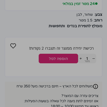
●
24 מטר זמין במלאי
צבע:
שחור, לבן
רוחב
: 1.5 מטר
מומלץ לתפירת בגדים ותחפושות
רכישת יחידה ממוצר זה תצברו 2 נקודות!
+
−
הוספה לסל
משלוחים לכל הארץ – חינם ברכישה מעל 350 ש״ח
צריכים עזרה עם המוצר?
אנו זמינים לתת מענה לכל שאלה בשעות הפעילות:
ראשון עד חמישי 10:00 – 18:00