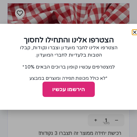
הצטרפו אלינו והתחילו לחסוך
הצטרפו אלינו לחבר מועדון וצברו נקודות, קבלו
הטבות בלעדיות לחברי המועדון.
למצטרפים עכשיו קופון ברוכים הבאים 10%*
*לא כולל מכונות תפירה ומוצרים במבצע
הירשמו עכשיו
בד כותנה משובץ אדום-לבן
65.00
₪
+
−
רכישת יחידה ממוצר זה תצברו 3 נקודות!