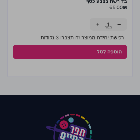
בד רשת בצבע כסף
65.00
₪
+
−
רכישת יחידה ממוצר זה תצברו 3 נקודות!
הוספה לסל