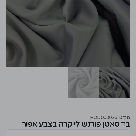
מק״ט: POD000026
בד סאטן פודנש לייקרה בצבע אפור