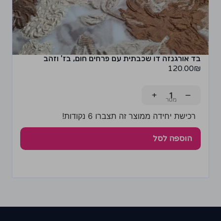
בד אורגנזה דו שכבתית עם פרחים חום, בז' וזהב
120.00
₪
+
−
רכישת יחידה ממוצר זה תצברו 6 נקודות!
הוספה לסל