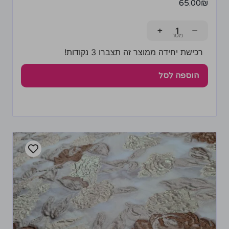
65.00
₪
+
−
רכישת יחידה ממוצר זה תצברו 3 נקודות!
הוספה לסל