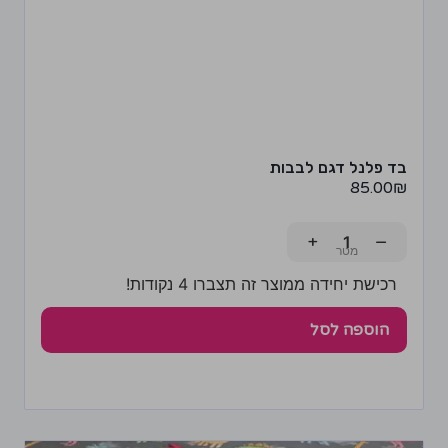
בד פלנל דגם לבבות
85.00
₪
+
−
רכישת יחידה ממוצר זה תצברו 4 נקודות!
הוספה לסל