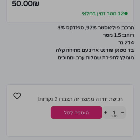
50.00
₪
●
12 מטר זמין במלאי
הרכב: פוליאסטר 97%, ספנדקס 3%
רוחב: 1.5 מטר
214 גר
בד סטאן פודנש אריג עם מתיחה קלה
מומלץ לתפירת שמלות ערב ומחוכים
רכישת יחידה ממוצר זה תצברו 2 נקודות!
+
−
הוספה לסל