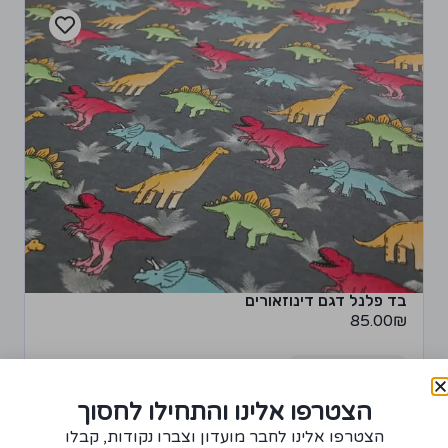
בד פלנל דגם דינוזאורים
85.00
₪
+
−
הצטרפו אלינו והתחילו לחסוך
רכישת יחידה ממוצר זה תצברו 4 נקודות!
הצטרפו אלינו לחבר מועדון וצברו נקודות, קבלו