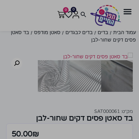
0
0
עמוד הבית
/
בדים
/
בדים לבגדים
/
סאטן מודפס
/ בד סאטן
פסים דקים שחור-לבן
מק״ט: SAT000061
בד סאטן פסים דקים שחור-לבן
50.00
₪