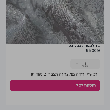
בד למפה בצבע כסף
55.00
₪
+
−
רכישת יחידה ממוצר זה תצברו 2 נקודות!
הוספה לסל