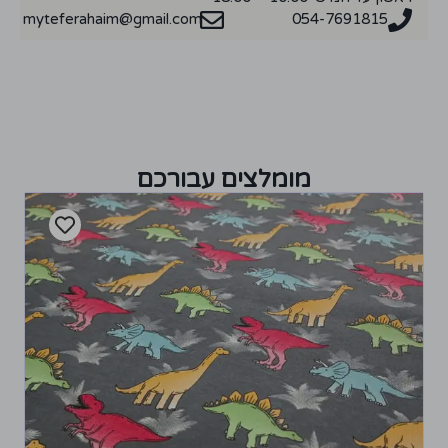
myteferahaim@gmail.com
054-7691815
מומלצים עבורכם