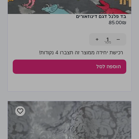
בד פלנל דגם דינוזאורים
85.00
₪
+
−
רכישת יחידה ממוצר זה תצברו 4 נקודות!
הוספה לסל