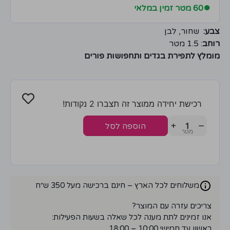
●
60 מטר זמין במלאי
צבע:
שחור, לבן
רוחב
: 1.5 מטר
מומלץ לתפירת בגדים ותחפושות פורים
רכישת יחידה ממוצר זה תצברו 2 נקודות!
+
−
הוספה לסל
משלוחים לכל הארץ – חינם ברכישה מעל 350 ש״ח
צריכים עזרה עם המוצר?
אנו זמינים לתת מענה לכל שאלה בשעות הפעילות:
ראשון עד חמישי 10:00 – 18:00