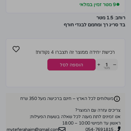
●
9 מטר זמין במלאי
רוחב
:
1.5 מטר
בד סריג רך ומחמם לבגדי חורף
רכישת יחידה ממוצר זה תצברו 4 נקודות!
+
−
הוספה לסל
משלוחים לכל הארץ – חינם ברכישה מעל 350 ש״ח
צריכים עזרה עם המוצר?
אנו זמינים לתת מענה לכל שאלה בשעות הפעילות:
ראשון עד חמישי 10:00 – 18:00
myteferahaim@gmail.com
054-7691815