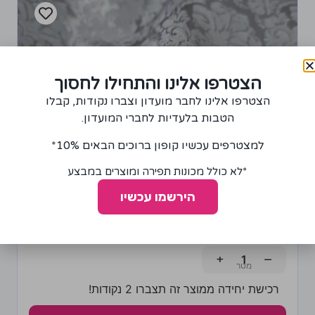
הצטרפו אלינו והתחילו לחסוך
הצטרפו אלינו לחבר מועדון וצברו נקודות, קבלו
הטבות בלעדיות לחברי המועדון.
למצטרפים עכשיו קופון ברוכים הבאים 10%*
*לא כולל מכונות תפירה ומוצרים במבצע
הירשמו עכשיו
בד למפה בצבע כסף
55.00
₪
+
−
רכישת יחידה ממוצר זה תצברו 2 נקודות!