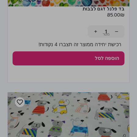
בד פלנל דגם לבבות
85.00
₪
+
−
רכישת יחידה ממוצר זה תצברו 4 נקודות!
הוספה לסל