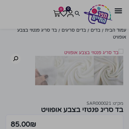
0
0
עמוד הבית
/
בדים
/
בדים סריגים
/ בד סריג פנטזי בצבע
אופוויט
מק״ט: SAR000021
בד סריג פנטזי בצבע אופוויט
85.00
₪