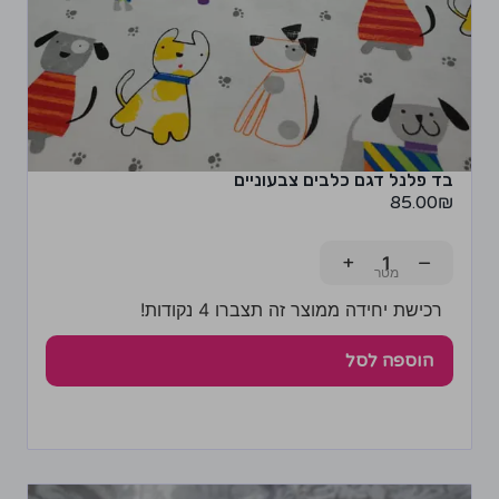
בד פלנל דגם כלבים צבעוניים
85.00
₪
+
−
רכישת יחידה ממוצר זה תצברו 4 נקודות!
הוספה לסל