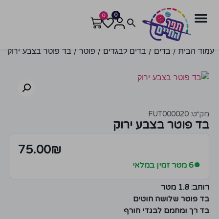
0
0
עמוד הבית
/
בדים
/
בדים לבגדים
/
פוטר
/ בד פוטר בצבע ירוק
מק״ט: FUT000020
בד פוטר בצבע ירוק
75.00
₪
●
6 מטר זמין במלאי
רוחב: 1.8 מטר
בד פוטר שלושה חוטים
בד רך ומחמם לבגדי חורף