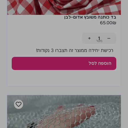
בד כותנה משובץ אדום-לבן
65.00
₪
+
−
רכישת יחידה ממוצר זה תצברו 3 נקודות!
הוספה לסל