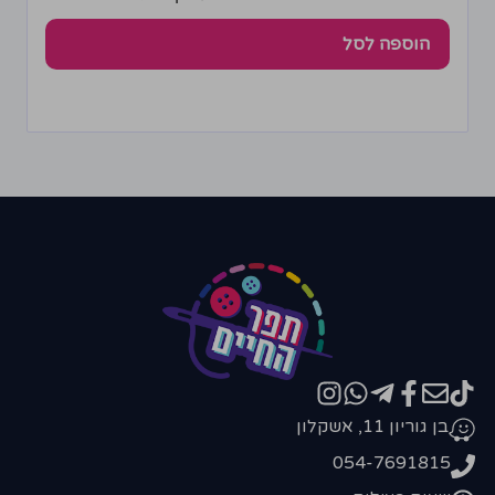
הוספה לסל
בן גוריון 11, אשקלון
054-7691815