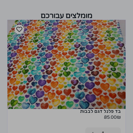
מומלצים עבורכם
בד פלנל דגם לבבות
85.00
₪