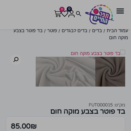
0
0
עמוד הבית
/
בדים
/
בדים לבגדים
/
פוטר
/ בד פוטר בצבע
מוקה חום
מק״ט: FUT000015
בד פוטר בצבע מוקה חום
85.00
₪