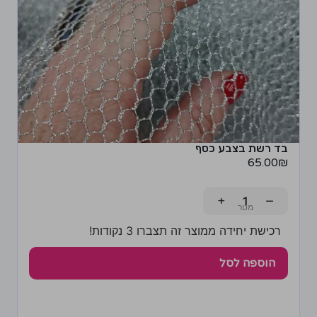
בד רשת בצבע כסף
65.00
₪
+
−
רכישת יחידה ממוצר זה תצברו 3 נקודות!
הוספה לסל