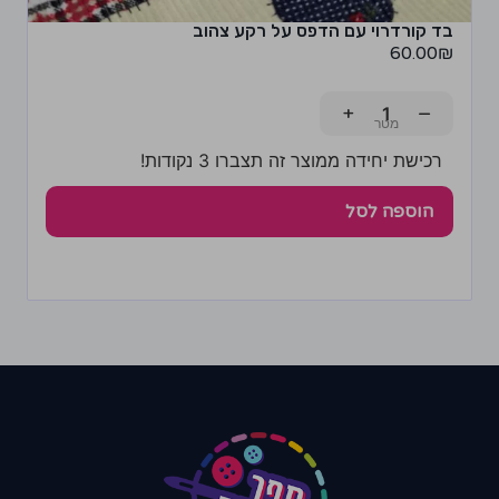
בד קורדרוי עם הדפס על רקע צהוב
60.00
₪
+
−
רכישת יחידה ממוצר זה תצברו 3 נקודות!
הוספה לסל