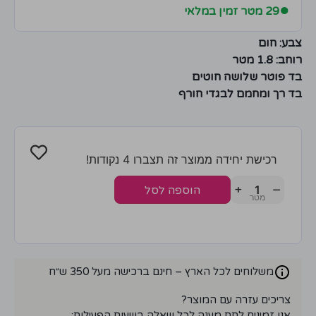
●
29 מטר זמין במלאי
צבע: חום
רוחב: 1.8 מטר
בד פוטר שלושה חוטים
בד רך ומחמם לבגדי חורף
רכישת יחידה ממוצר זה תצברו 4 נקודות!
+
−
הוספה לסל
משלוחים לכל הארץ – חינם ברכישה מעל 350 ש״ח
צריכים עזרה עם המוצר?
אנו זמינים לתת מענה לכל שאלה בשעות הפעילות: