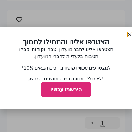
הצטרפו אלינו והתחילו לחסוך
הצטרפו אלינו לחבר מועדון וצברו נקודות, קבלו
הטבות בלעדיות לחברי המועדון.
למצטרפים עכשיו קופון ברוכים הבאים 10%*
*לא כולל מכונות תפירה ומוצרים במבצע
הירשמו עכשיו
בד אורגנזה דו שכבתית עם פרחים חום, בז' וזהב
120.00
₪
+
−