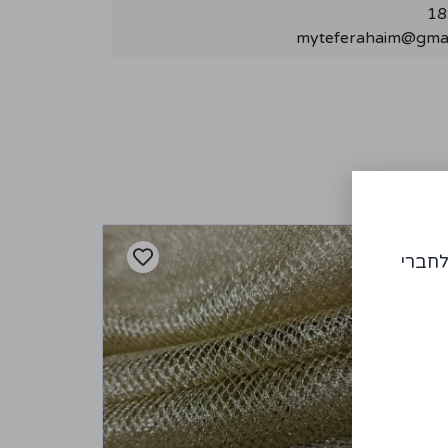
myteferahaim@gmai
לחברי