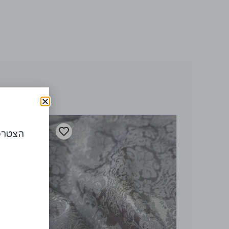
הצטרפו