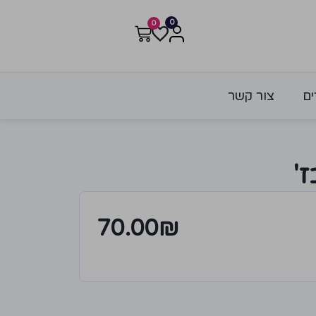
0
0
ים
צור קשר
'
70.00
₪