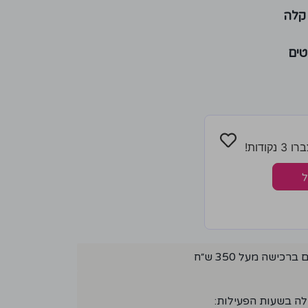
קלה
טים
ודות!
ל
ישה מעל 350 ש״ח
לה בשעות הפעילות: