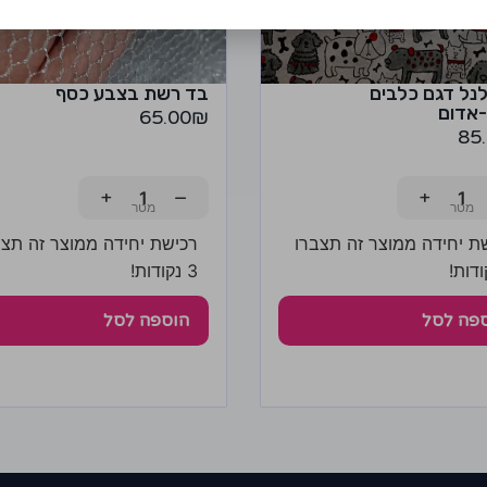
נל דגם כלבים
בד רשת בצבע כסף
אדום
65.00
₪
85
+
−
+
ת יחידה ממוצר זה תצברו
רכישת יחידה ממוצר זה תצב
3 נקודות!
פה לסל
הוספה לסל