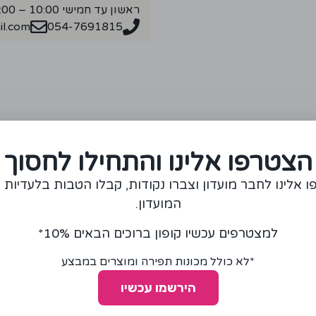
ראשון עד חמישי 10:00 – 18:00
l.com
054-7691815
מומלצים עבורכם
הצטרפו אלינו והתחילו לחסוך
 אלינו לחבר מועדון וצברו נקודות, קבלו הטבות בלעדיות 
המועדון.
למצטרפים עכשיו קופון ברוכים הבאים 10%*
*לא כולל מכונות תפירה ומוצרים במבצע
הירשמו עכשיו