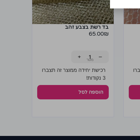
בד רשת בצבע זהב
65.00
₪
+
−
רו
רכישת יחידה ממוצר זה תצברו
3 נקודות!
הוספה לסל