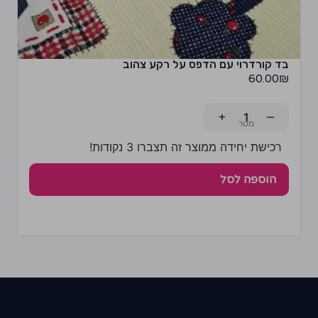
בד קורדרוי עם הדפס על רקע צהוב
60.00
₪
+
−
רכישת יחידה ממוצר זה תצברו 3 נקודות!
הוספה לסל