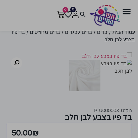
0
0
עמוד הבית
/
בדים
/
בדים לבגדים
/
בדים מחוייטים
/ בד פיו
בצבע לבן חלב
מק״ט: PIU000003
בד פיו בצבע לבן חלב
50.00
₪