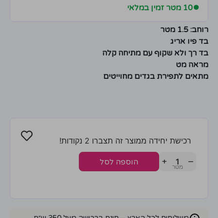
●
10 מטר זמין במלאי
רוחב: 1.5 מטר
בד פיו אריג
בד רך ולא שקוף עם מתיחה קלה
מראה מט
מתאים לתפירת בגדים מחוייטים
רכישת יחידה ממוצר זה תצברו 2 נקודות!
+
−
הוספה לסל
משלוחים לכל הארץ – חינם ברכישה מעל 350 ש״ח