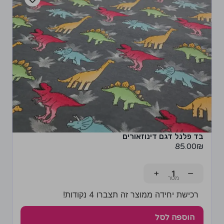
בד פלנל דגם דינוזאורים
85.00
₪
+
−
רכישת יחידה ממוצר זה תצברו 4 נקודות!
הוספה לסל