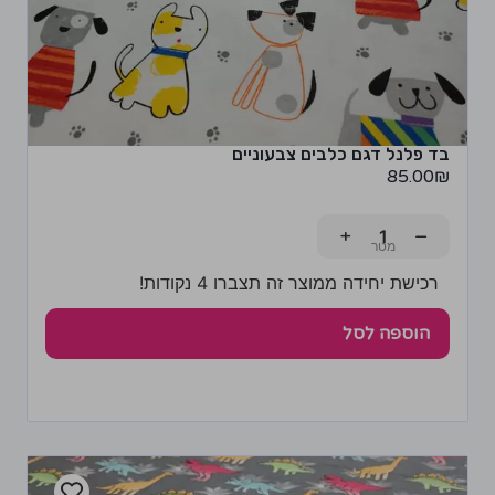
בד פלנל דגם כלבים צבעוניים
85.00
₪
+
−
רכישת יחידה ממוצר זה תצברו 4 נקודות!
הוספה לסל