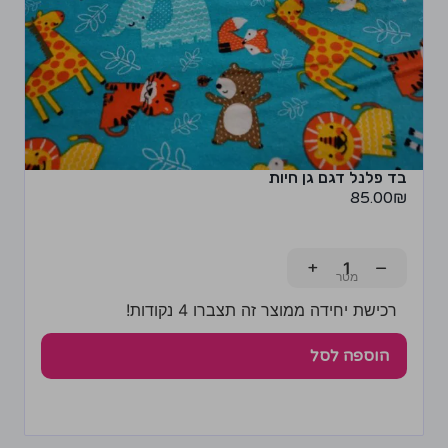
בד פלנל דגם גן חיות
85.00
₪
+
−
רכישת יחידה ממוצר זה תצברו 4 נקודות!
הוספה לסל