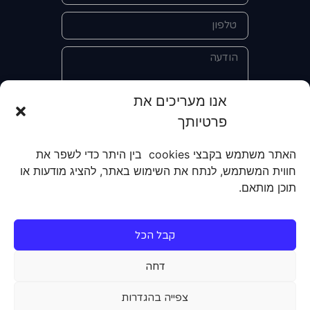
אנו מעריכים את
פרטיותך
אני מאשר/ת את מסירת הפרטים
והשימוש בהם כדי ליצור איתי קשר לצורך
האתר משתמש בקבצי cookies בין היתר כדי לשפר את
קבלת מידע על מוצרים, שירותים, מועדון
חווית המשתמש, לנתח את השימוש באתר, להציג מודעות או
לקוחות. אני מודע/ת שאוכל לבטל את
תוכן מותאם.
הרישום שלי בכל עת ושעל מסירת הפרטים
שלי והשימוש בהם תחול
מדיניות הפרטיות
של האתר.
קבל הכל
שליחה
דחה
צפייה בהגדרות