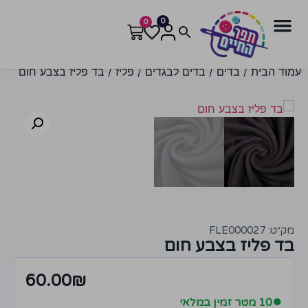
0
0
עמוד הבית
/
בדים
/
בדים לבגדים
/
פליז
/ בד פליז בצבע חום
מק״ט: FLE000027
בד פליז בצבע חום
60.00
₪
●
10 מטר זמין במלאי