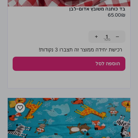
בד כותנה משובץ אדום-לבן
65.00
₪
+
−
רכישת יחידה ממוצר זה תצברו 3 נקודות!
הוספה לסל