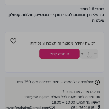
רוחב: 1.6 מטר
בד פליז רך ומחמם לבגדי חורף – מכנסיים, חולצות קפוצ'ון,
פיג'מות
רכישת יחידה ממוצר זה תצברו 3 נקודות!
+
−
הוספה לסל
משלוחים לכל הארץ – חינם ברכישה מעל 350 ש״ח
צריכים עזרה עם המוצר?
אנו זמינים לתת מענה לכל שאלה בשעות הפעילות:
ראשון עד חמישי 10:00 – 18:00
myteferahaim@gmail.com
054-7691815