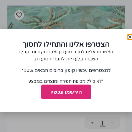
הצטרפו אלינו והתחילו לחסוך
הצטרפו אלינו לחבר מועדון וצברו נקודות, קבלו
הטבות בלעדיות לחברי המועדון.
למצטרפים עכשיו קופון ברוכים הבאים 10%*
*לא כולל מכונות תפירה ומוצרים במבצע
הירשמו עכשיו
בד מחורז על בסיס טול עם תחרה ופייטים בצבע מנטה
וירוק
180.00
₪
+
−