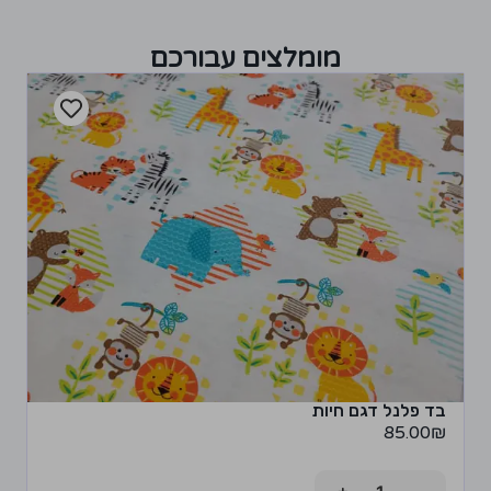
מומלצים עבורכם
בד פלנל דגם חיות
85.00
₪