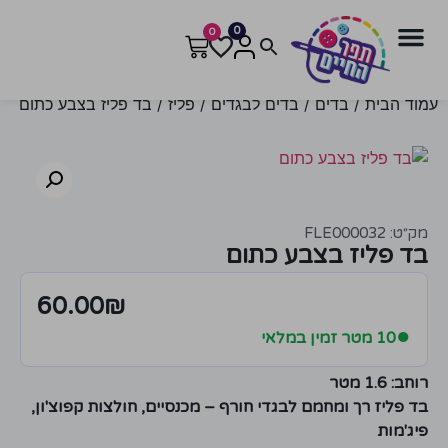
0
0
עמוד הבית
/
בדים
/
בדים לבגדים
/
פליז
/ בד פליז בצבע כתום
מק״ט: FLE000032
בד פליז בצבע כתום
60.00
₪
●
10 מטר זמין במלאי
רוחב: 1.6 מטר
בד פליז רך ומחמם לבגדי חורף – מכנסיים, חולצות קפוצ'ון,
פיג'מות