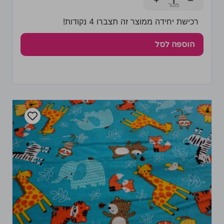
+
−
רכישת יחידה ממוצר זה תצברו 4 נקודות!
הוספה לסל