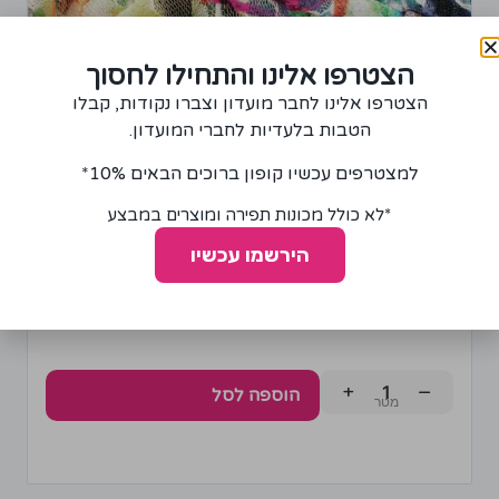
הצטרפו אלינו והתחילו לחסוך
הצטרפו אלינו לחבר מועדון וצברו נקודות, קבלו
הטבות בלעדיות לחברי המועדון.
למצטרפים עכשיו קופון ברוכים הבאים 10%*
בד רשת עם הדפס פרחוני
*לא כולל מכונות תפירה ומוצרים במבצע
20.00
₪
40.00
₪
הירשמו עכשיו
+
−
הוספה לסל