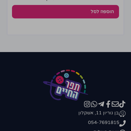
הוספה לסל
בן גוריון 11, אשקלון
054-7691815