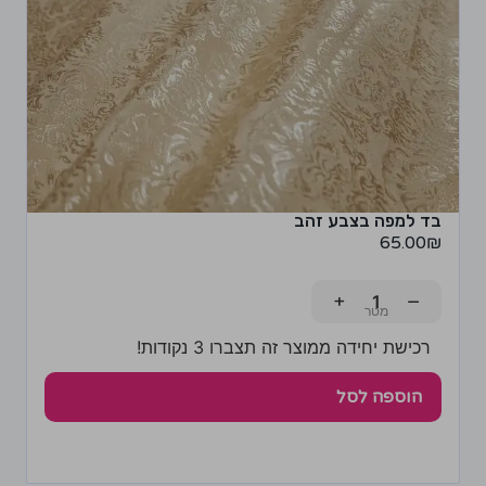
בד למפה בצבע זהב
65.00
₪
+
−
רכישת יחידה ממוצר זה תצברו 3 נקודות!
הוספה לסל