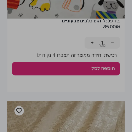
בד פלנל דגם כלבים צבעוניים
85.00
₪
+
−
רכישת יחידה ממוצר זה תצברו 4 נקודות!
הוספה לסל