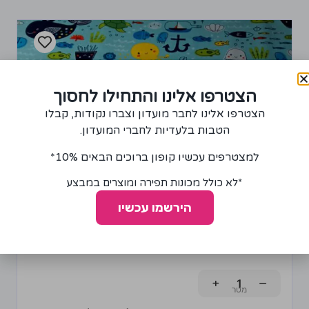
הצטרפו אלינו והתחילו לחסוך
הצטרפו אלינו לחבר מועדון וצברו נקודות, קבלו
הטבות בלעדיות לחברי המועדון.
למצטרפים עכשיו קופון ברוכים הבאים 10%*
*לא כולל מכונות תפירה ומוצרים במבצע
הירשמו עכשיו
בד פלנל דגם יצורי ים
85.00
₪
+
−