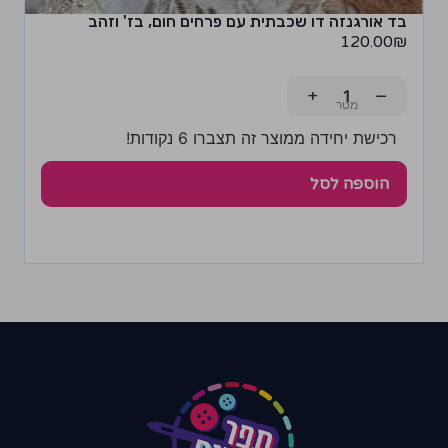
בד אורגנזה דו שכבתית עם פרחים חום, בז' וזהב
120.00
₪
+
−
רכישת יחידה ממוצר זה תצברו 6 נקודות!
הוספה לסל