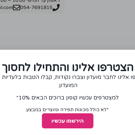
ראשון עד חמישי 10:00 – 18:00
l.com
054-7691815
מומלצים עבורכם
הצטרפו אלינו והתחילו לחסוך
 אלינו לחבר מועדון וצברו נקודות, קבלו הטבות בלעדיות 
המועדון.
למצטרפים עכשיו קופון ברוכים הבאים 10%*
*לא כולל מכונות תפירה ומוצרים במבצע
הירשמו עכשיו