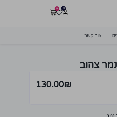
0
0
ים
צור קשר
נמר צהוב
130.00
₪
 נמר