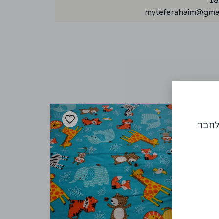
myteferahaim@gmai
לחברי