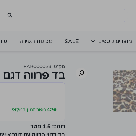
מוצרים נוספים
SALE
מכונות תפירה
פור
מק״ט: PAR000023
בד פרווה דגם 
●
42 מטר זמין במלאי
רוחב:
1.5 מטר
בד דמוי פרווה עם דוגמא של