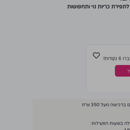
לתפירת כריות נוי ותחפושות
ודות!
ל
ישה מעל 350 ש״ח
לה בשעות הפעילות: