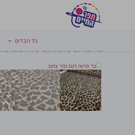
כל הבדים
עמוד הבית
/
בדים
/
פרווה
/ בד פרווה דגם נמר צהוב