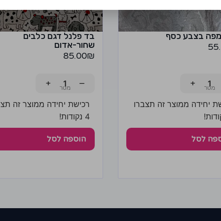
מפה בצבע כסף
בד פלנל דגם כלבים
שחור-אדום
55
85.00
₪
+
−
+
ת יחידה ממוצר זה תצברו
רכישת יחידה ממוצר זה תצב
4 נקודות!
פה לסל
הוספה לסל