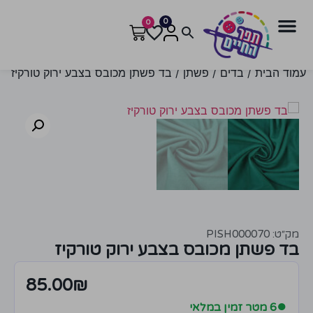
0
0
עמוד הבית
/
בדים
/
פשתן
/ בד פשתן מכובס בצבע ירוק טורקיז
מק״ט: PISH000070
בד פשתן מכובס בצבע ירוק טורקיז
85.00
₪
●
6 מטר זמין במלאי