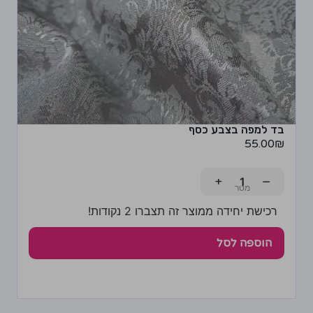
בד למפה בצבע כסף
55.00
₪
+
−
רכישת יחידה ממוצר זה תצברו 2 נקודות!
הוספה לסל