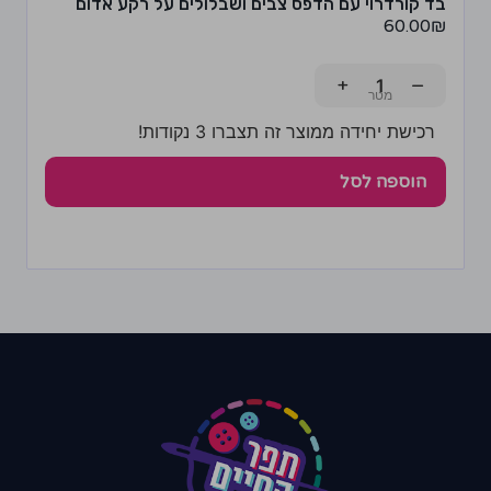
בד קורדרוי עם הדפס צבים ושבלולים על רקע אדום
60.00
₪
+
−
רכישת יחידה ממוצר זה תצברו 3 נקודות!
הוספה לסל