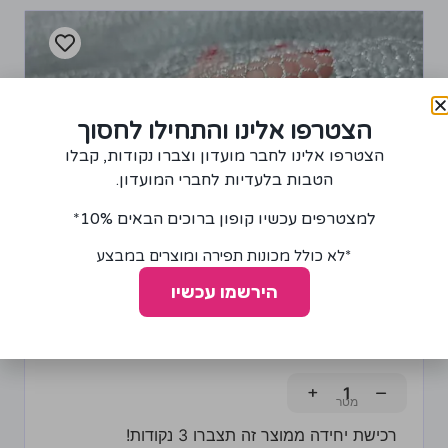
הצטרפו אלינו והתחילו לחסוך
הצטרפו אלינו לחבר מועדון וצברו נקודות, קבלו
הטבות בלעדיות לחברי המועדון.
למצטרפים עכשיו קופון ברוכים הבאים 10%*
*לא כולל מכונות תפירה ומוצרים במבצע
הירשמו עכשיו
בד רשת בצבע כסף
65.00
₪
+
−
רכישת יחידה ממוצר זה תצברו 3 נקודות!