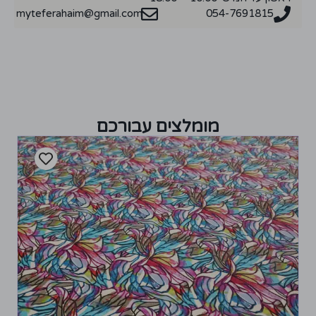
myteferahaim@gmail.com
054-7691815
מומלצים עבורכם