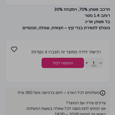
הרכב: פשתן 70%, ויסקוזה 30%
רוחב: 1.4 מטר
בד פשתן אריג
מומלץ לתפירת בגדי קיץ – חצאית, שמלה, מכנסיים
רכישת יחידה ממוצר זה תצברו 4 נקודות!
+
−
הוספה לסל
משלוחים לכל הארץ – חינם ברכישה מעל 350 ש״ח
צריכים עזרה עם המוצר?
אנו זמינים לתת מענה לכל שאלה בשעות הפעילות:
ראשון עד חמישי 10:00 – 18:00