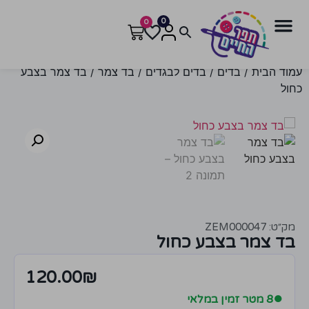
0
0
עמוד הבית
/
בדים
/
בדים לבגדים
/
בד צמר
/ בד צמר בצבע
כחול
מק״ט: ZEM000047
בד צמר בצבע כחול
120.00
₪
●
8 מטר זמין במלאי