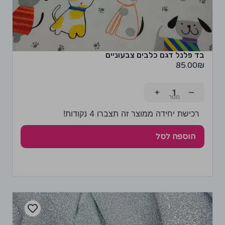
בד פלנל דגם כלבים צבעוניים
85.00
₪
+
−
רכישת יחידה ממוצר זה תצברו 4 נקודות!
הוספה לסל