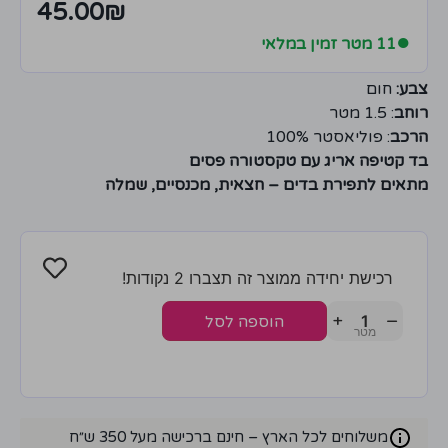
45.00
₪
●
11 מטר זמין במלאי
צבע:
חום
רוחב
: 1.5 מטר
הרכב
: פוליאסטר 100%
בד קטיפה אריג עם טקסטורה פסים
מתאים לתפירת בדים – חצאית, מכנסיים, שמלה
רכישת יחידה ממוצר זה תצברו 2 נקודות!
+
−
הוספה לסל
משלוחים לכל הארץ – חינם ברכישה מעל 350 ש״ח