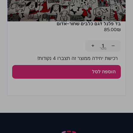
בד פלנל דגם כלבים שחור-אדום
85.00
₪
+
−
רכישת יחידה ממוצר זה תצברו 4 נקודות!
הוספה לסל