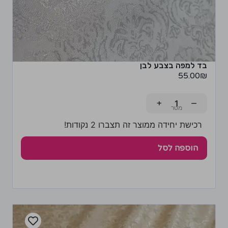
בד למפה בצבע לבן
55.00
₪
+
−
רכישת יחידה ממוצר זה תצברו 2 נקודות!
הוספה לסל