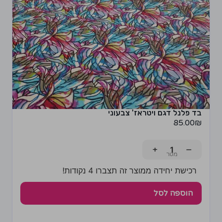
בד פלנל דגם ויטראז' צבעוני
85.00
₪
+
−
רכישת יחידה ממוצר זה תצברו 4 נקודות!
הוספה לסל