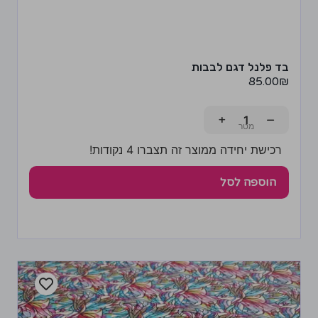
בד פלנל דגם לבבות
85.00
₪
+
−
רכישת יחידה ממוצר זה תצברו 4 נקודות!
הוספה לסל