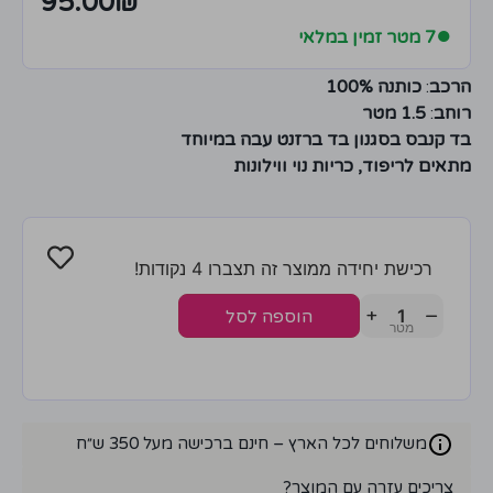
95.00
₪
●
7 מטר זמין במלאי
הרכב
:
כותנה 100%
רוחב
:
1.5 מטר
בד קנבס בסגנון בד ברזנט עבה במיוחד
מתאים לריפוד, כריות נוי ווילונות
רכישת יחידה ממוצר זה תצברו 4 נקודות!
+
−
הוספה לסל
משלוחים לכל הארץ – חינם ברכישה מעל 350 ש״ח
צריכים עזרה עם המוצר?