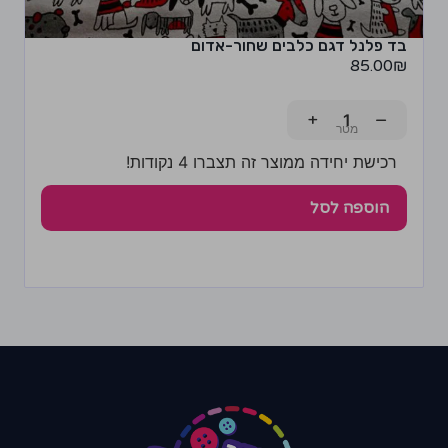
בד פלנל דגם כלבים שחור-אדום
85.00
₪
+
−
רכישת יחידה ממוצר זה תצברו 4 נקודות!
הוספה לסל