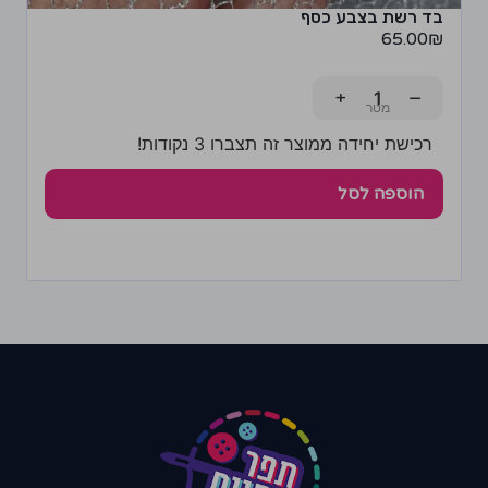
בד רשת בצבע כסף
65.00
₪
+
−
רכישת יחידה ממוצר זה תצברו 3 נקודות!
הוספה לסל