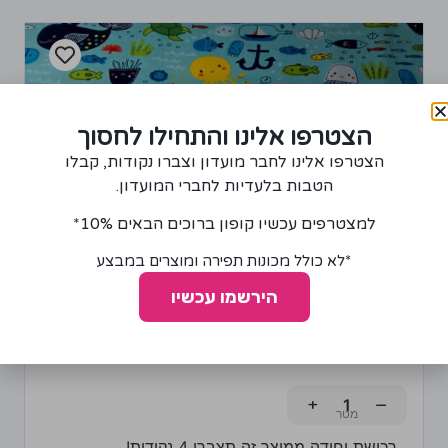
הצטרפו אלינו והתחילו לחסוך
הצטרפו אלינו לחבר מועדון וצברו נקודות, קבלו
הטבות בלעדיות לחברי המועדון.
למצטרפים עכשיו קופון ברוכים הבאים 10%*
*לא כולל מכונות תפירה ומוצרים במבצע
הירשמו עכשיו
בד פלנל דגם יצורי ים
85.00
₪
+
−
רכישת יחידה ממוצר זה תצברו 4 נקודות!