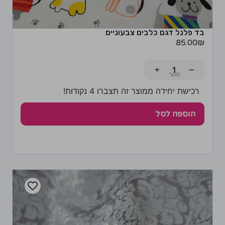
בד פלנל דגם כלבים צבעוניים
85.00
₪
+
−
רכישת יחידה ממוצר זה תצברו 4 נקודות!
הוספה לסל