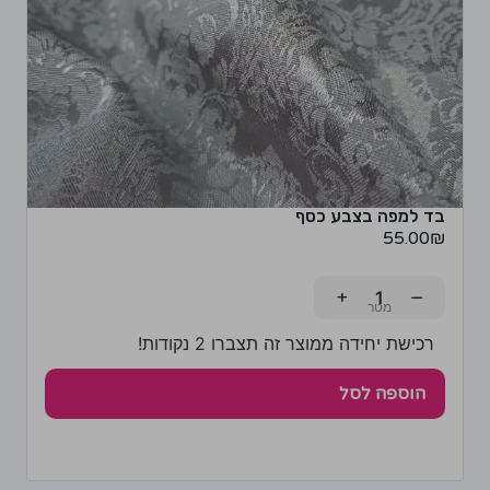
בד למפה בצבע כסף
55.00
₪
+
−
רכישת יחידה ממוצר זה תצברו 2 נקודות!
הוספה לסל