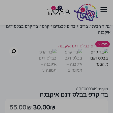
0
0
עמוד הבית
/
בדים
/
בדים לבגדים
/
קרפ
/ בד קרפ בבלס דגם
איקבנה
מבצע!
מק״ט: CRE000049
בד קרפ בבלס דגם איקבנה
55.00
₪
30.00
₪