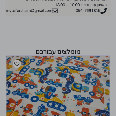
ראשון עד חמישי 10:00 – 18:00
myteferahaim@gmail.com
054-7691815
מומלצים עבורכם