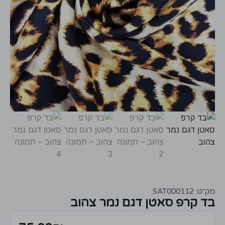
מק״ט: SAT000112
בד קרפ סאטן דגם נמר צהוב