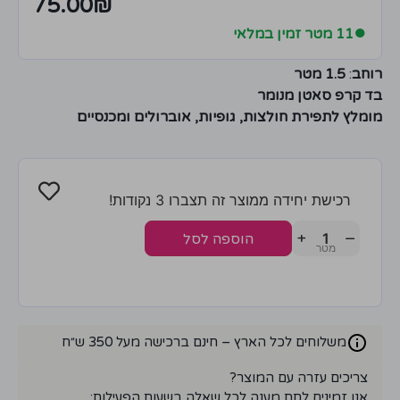
75.00
₪
●
11 מטר זמין במלאי
רוחב
:
1.5 מטר
בד קרפ סאטן מנומר
מומלץ לתפירת חולצות, גופיות, אוברולים ומכנסיים
רכישת יחידה ממוצר זה תצברו 3 נקודות!
+
−
הוספה לסל
משלוחים לכל הארץ – חינם ברכישה מעל 350 ש״ח
צריכים עזרה עם המוצר?
אנו זמינים לתת מענה לכל שאלה בשעות הפעילות: