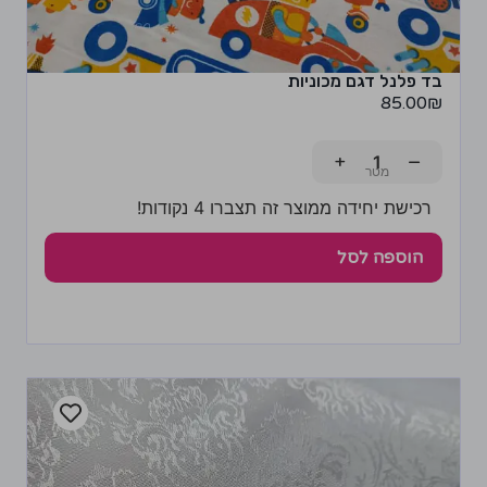
בד פלנל דגם מכוניות
85.00
₪
+
−
רכישת יחידה ממוצר זה תצברו 4 נקודות!
הוספה לסל