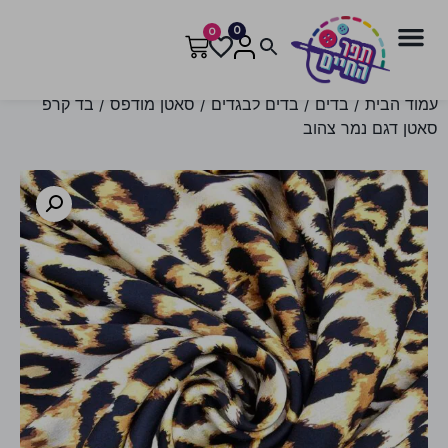
0
0
עמוד הבית
/
בדים
/
בדים לבגדים
/
סאטן מודפס
/ בד קרפ
סאטן דגם נמר צהוב