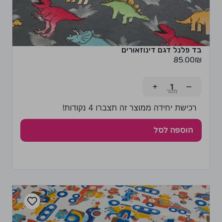
בד פלנל דגם דינוזאורים
85.00
₪
+
−
רכישת יחידה ממוצר זה תצברו 4 נקודות!
הוספה לסל