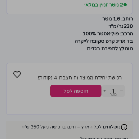
●
2 מטר זמין במלאי
רוחב: 1.6 מטר
230גר/מ"ר
הרכב: פוליאסטר 100%
בד אריג קרפ סקובה לייקרה
מומלץ לתפירת בגדים
רכישת יחידה ממוצר זה תצברו 4 נקודות!
+
−
הוספה לסל
משלוחים לכל הארץ – חינם ברכישה מעל 350 ש״ח