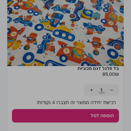
בד פלנל דגם מכוניות
85.00
₪
+
−
רכישת יחידה ממוצר זה תצברו 4 נקודות!
הוספה לסל