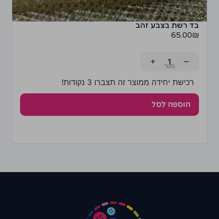
בד רשת בצבע זהב
65.00
₪
+
−
רכישת יחידה ממוצר זה תצברו 3 נקודות!
הוספה לסל