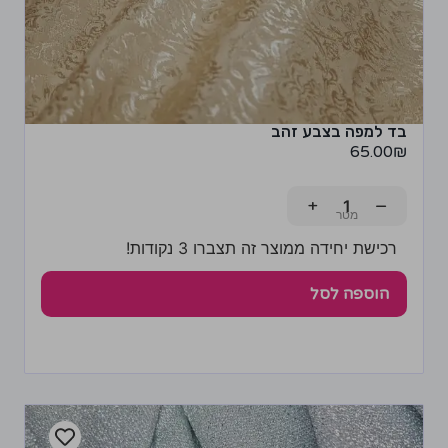
בד למפה בצבע זהב
65.00
₪
+
−
רכישת יחידה ממוצר זה תצברו 3 נקודות!
הוספה לסל