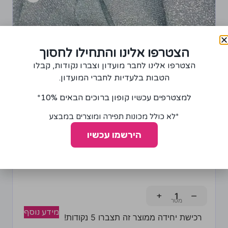
הצטרפו אלינו והתחילו לחסוך
הצטרפו אלינו לחבר מועדון וצברו נקודות, קבלו
הטבות בלעדיות לחברי המועדון.
למצטרפים עכשיו קופון ברוכים הבאים 10%*
*לא כולל מכונות תפירה ומוצרים במבצע
הירשמו עכשיו
בד סריג מטאליק כסף ולבן
100.00
₪
+
−
מידע נוסף
רכישת יחידה ממוצר זה תצברו 5 נקודות!