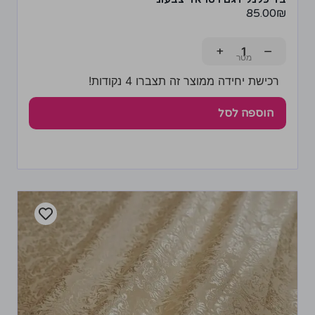
85.00
₪
+
−
רכישת יחידה ממוצר זה תצברו 4 נקודות!
הוספה לסל