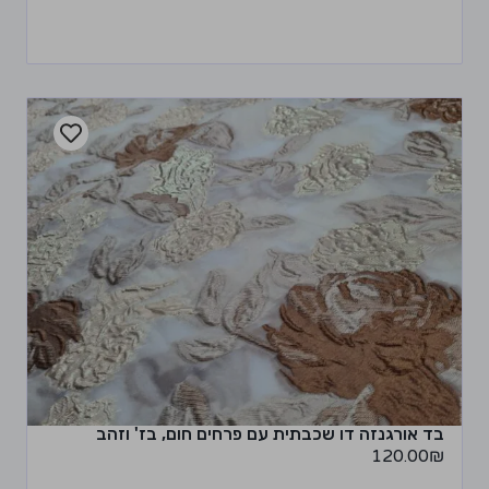
בד אורגנזה דו שכבתית עם פרחים חום, בז' וזהב
120.00
₪