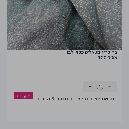
בד סריג מטאליק כסף ולבן
100.00
₪
+
−
מידע נוסף
רכישת יחידה ממוצר זה תצברו 5 נקודות!