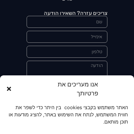
צריכים עזרה? השאירו הודעה
אנו מעריכים את
פרטיותך
אני מאשר/ת את מסירת הפרטים
והשימוש בהם כדי ליצור איתי קשר לצורך
האתר משתמש בקבצי cookies בין היתר כדי לשפר את
קבלת מידע על מוצרים, שירותים, מועדון
חווית המשתמש, לנתח את השימוש באתר, להציג מודעות או
לקוחות. אני מודע/ת שאוכל לבטל את
תוכן מותאם.
הרישום שלי בכל עת ושעל מסירת הפרטים
שלי והשימוש בהם תחול
מדיניות הפרטיות