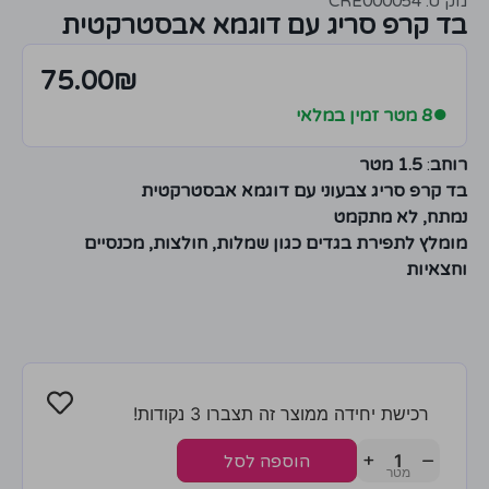
מק״ט: CRE000054
בד קרפ סריג עם דוגמא אבסטרקטית
75.00
₪
●
8 מטר זמין במלאי
רוחב
:
1.5 מטר
בד קרפ סריג צבעוני עם דוגמא אבסטרקטית
נמתח, לא מתקמט
מומלץ לתפירת בגדים כגון שמלות, חולצות, מכנסיים
וחצאיות
רכישת יחידה ממוצר זה תצברו 3 נקודות!
+
−
הוספה לסל