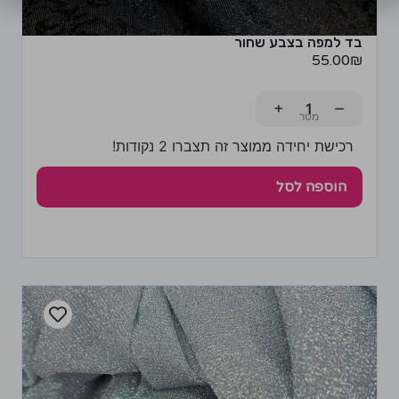
בד למפה בצבע שחור
55.00
₪
+
−
רכישת יחידה ממוצר זה תצברו 2 נקודות!
הוספה לסל