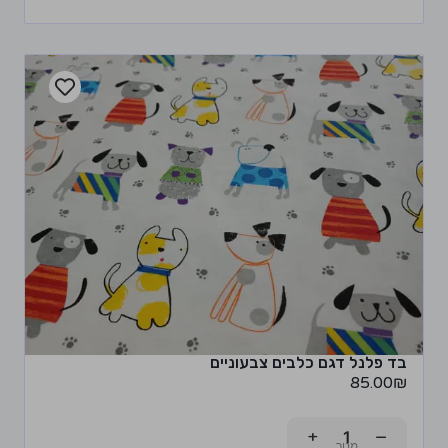
בד פלנל דגם כלבים צבעוניים
85.00
₪
+
−