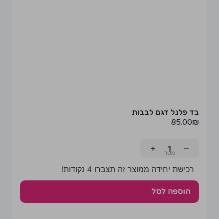
בד פלנל דגם לבבות
85.00
₪
+
−
רכישת יחידה ממוצר זה תצברו 4 נקודות!
הוספה לסל