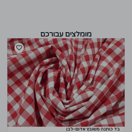
מומלצים עבורכם
בד כותנה משובץ אדום-לבן