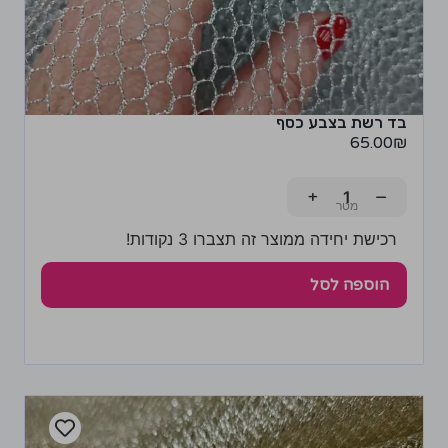
בד רשת בצבע כסף
65.00
₪
+
−
רכישת יחידה ממוצר זה תצברו 3 נקודות!
הוספה לסל