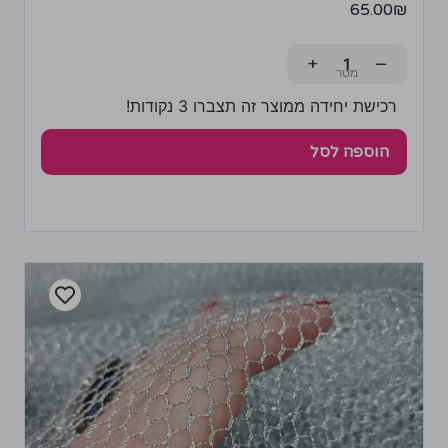
65.00
₪
+
−
רכישת יחידה ממוצר זה תצברו 3 נקודות!
הוספה לסל