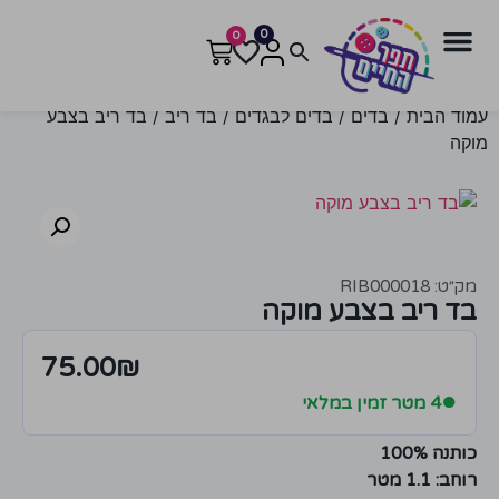
0
0
עמוד הבית
/
בדים
/
בדים לבגדים
/
בד ריב
/ בד ריב בצבע
מוקה
מק״ט: RIB000018
בד ריב בצבע מוקה
75.00
₪
●
4 מטר זמין במלאי
כותנה 100%
רוחב:
1.1 מטר