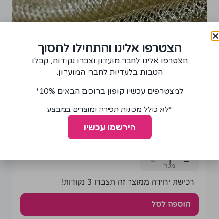
הצטרפו אלינו והתחילו לחסוך
הצטרפו אלינו לחבר מועדון וצברו נקודות, קבלו
הטבות בלעדיות לחברי המועדון.
למצטרפים עכשיו קופון ברוכים הבאים 10%*
*לא כולל מכונות תפירה ומוצרים במבצע
בד רשת בצבע זהב
הירשמו עכשיו
65.00
₪
+
−
רכישת יחידה ממוצר זה תצברו 3 נקודות!
הוספה לסל