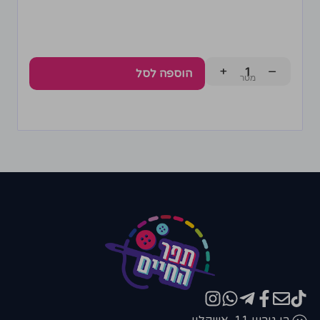
+
−
הוספה לסל