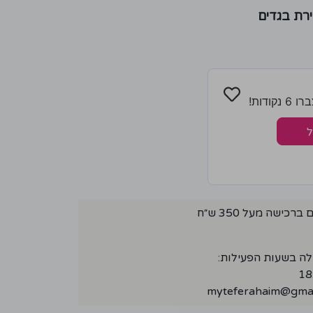
רת בגדים
ודות!
ל
ישה מעל 350 ש״ח
לה בשעות הפעילות:
myteferahaim@gmai