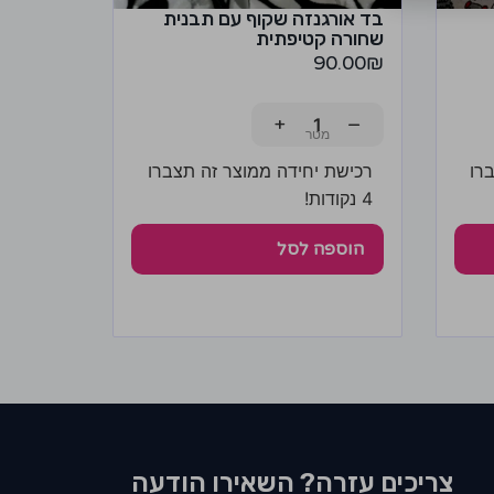
בד אורגנזה שקוף עם תבנית
שחורה קטיפתית
90.00
₪
+
−
רו
רכישת יחידה ממוצר זה תצברו
4 נקודות!
הוספה לסל
צריכים עזרה? השאירו הודעה