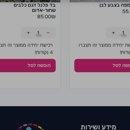
פה בצבע לבן
בד פלנל דגם כלבים
שחור-אדום
55
85.00
₪
+
−
+
ת יחידה ממוצר זה תצברו
רכישת יחידה ממוצר זה תצב
4 נקודות!
פה לסל
הוספה לסל
מידע ושירות