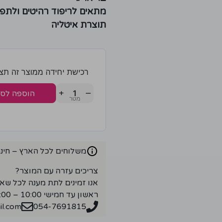
מתאים לריפוד רהיטים ולתפי
תוצרת איטליה
רכישת יחידה ממוצר זה תצברו 6 נק
+
−
הוספה לס
משלוחים לכל הארץ – חינם ברכ
צריכים עזרה עם המוצר?
אנו זמינים לתת מענה לכל שא
ראשון עד חמישי 10:00 – 18:00
l.com
054-7691815