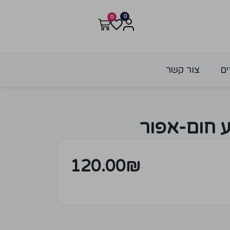
0
0
ים
צור קשר
 חום-אפור
120.00
₪