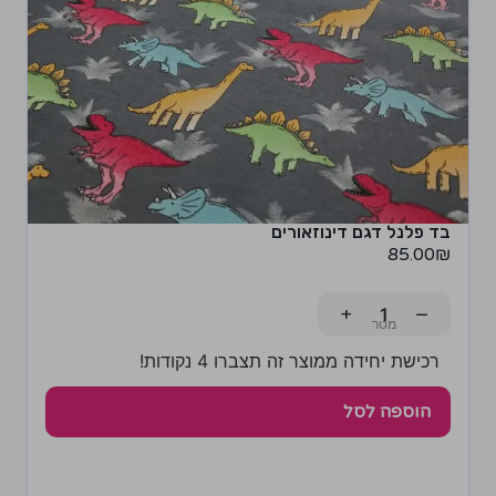
בד פלנל דגם דינוזאורים
85.00
₪
+
−
רכישת יחידה ממוצר זה תצברו 4 נקודות!
הוספה לסל