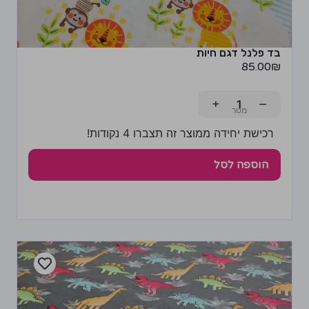
בד פלנל דגם חיות
85.00
₪
+
−
רכישת יחידה ממוצר זה תצברו 4 נקודות!
הוספה לסל