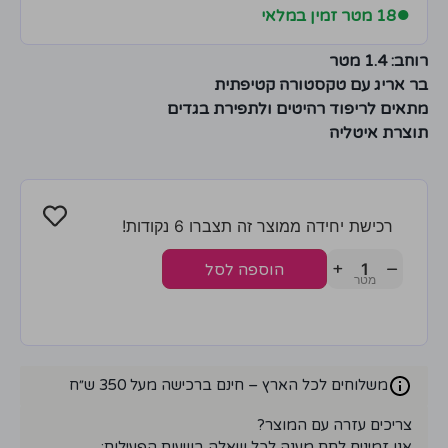
●
18 מטר זמין במלאי
רוחב: 1.4 מטר
בר אריג עם טקסטורה קטיפתית
מתאים לריפוד רהיטים ולתפירת בגדים
תוצרת איטליה
רכישת יחידה ממוצר זה תצברו 6 נקודות!
+
−
הוספה לסל
משלוחים לכל הארץ – חינם ברכישה מעל 350 ש״ח
צריכים עזרה עם המוצר?
אנו זמינים לתת מענה לכל שאלה בשעות הפעילות: