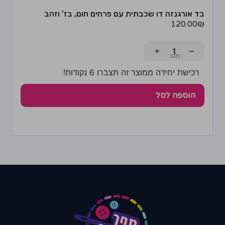
בד אורגנזה דו שכבתית עם פרחים חום, בז' וזהב
120.00
₪
+
−
רכישת יחידה ממוצר זה תצברו 6 נקודות!
הוספה לסל