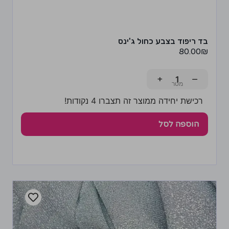
בד ריפוד בצבע כחול ג'ינס
80.00
₪
+
−
רכישת יחידה ממוצר זה תצברו 4 נקודות!
הוספה לסל