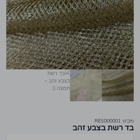
מק״ט: RES000001
בד רשת בצבע זהב