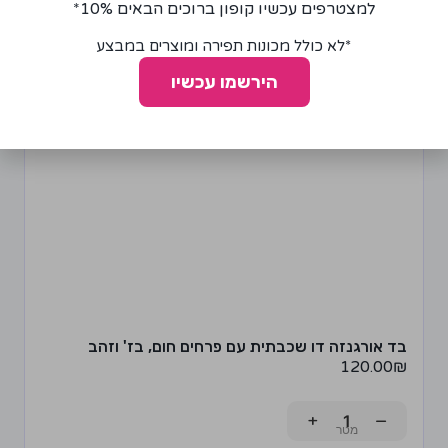
למצטרפים עכשיו קופון ברוכים הבאים 10%*
*לא כולל מכונות תפירה ומוצרים במבצע
הירשמו עכשיו
בד אורגנזה דו שכבתית עם פרחים חום, בז' וזהב
120.00
₪
+
−