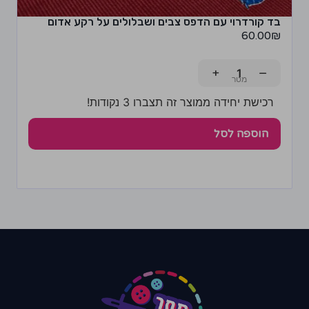
בד קורדרוי עם הדפס צבים ושבלולים על רקע אדום
60.00
₪
+
−
רכישת יחידה ממוצר זה תצברו 3 נקודות!
הוספה לסל