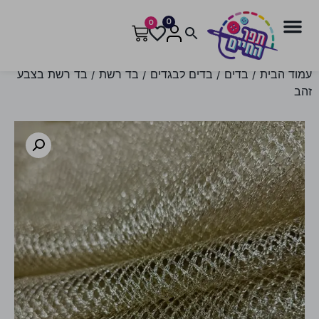
0
0
עמוד הבית
/
בדים
/
בדים לבגדים
/
בד רשת
/ בד רשת בצבע
זהב