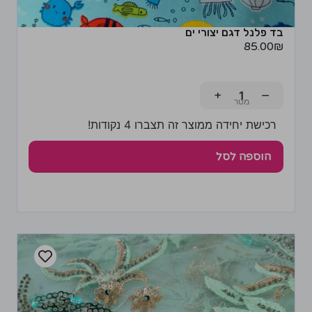
בד פלנל דגם יצורי ים
85.00
₪
+
−
רכישת יחידה ממוצר זה תצברו 4 נקודות!
הוספה לסל