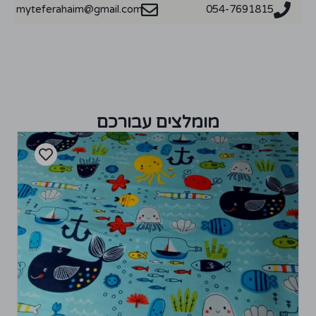
myteferahaim@gmail.com
054-7691815
מומלצים עבורכם