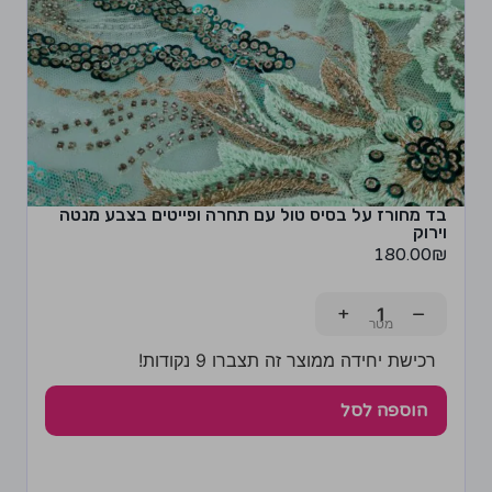
בד מחורז על בסיס טול עם תחרה ופייטים בצבע מנטה
וירוק
180.00
₪
+
−
רכישת יחידה ממוצר זה תצברו 9 נקודות!
הוספה לסל