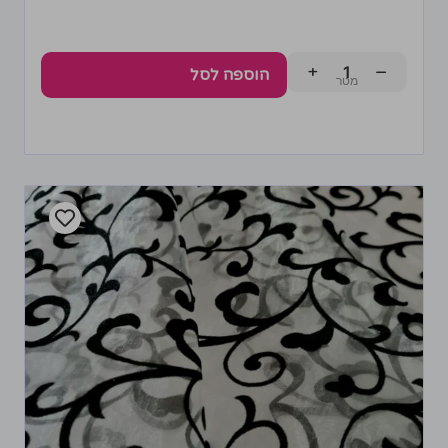
+
−
הוספה לסל