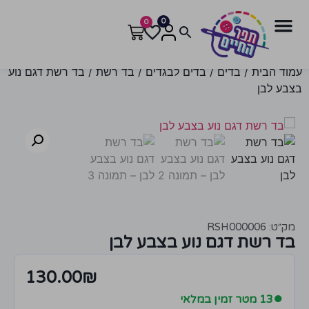
0
0
עמוד הבית
/
בדים
/
בדים לבגדים
/
בד רשת
/ בד רשת דגם נוע
בצבע לבן
מק״ט: RSH000006
בד רשת דגם נוע בצבע לבן
130.00
₪
●
13 מטר זמין במלאי