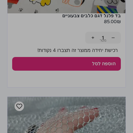
בד פלנל דגם כלבים צבעוניים
85.00
₪
+
−
רכישת יחידה ממוצר זה תצברו 4 נקודות!
הוספה לסל