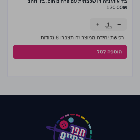
בד אורגנזה דו שכבתית עם פרחים חום, בז' וזהב
120.00
₪
+
−
רכישת יחידה ממוצר זה תצברו 6 נקודות!
הוספה לסל