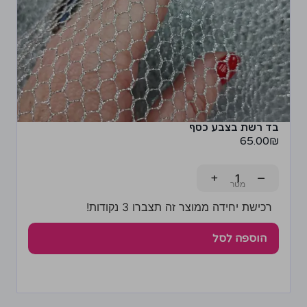
בד רשת בצבע כסף
65.00
₪
+
−
רכישת יחידה ממוצר זה תצברו 3 נקודות!
הוספה לסל