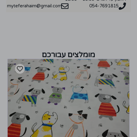
myteferahaim@gmail.com
054-7691815
מומלצים עבורכם