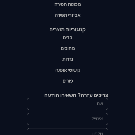
מכונות תפירה
אביזרי תפירה
קטגוריות מוצרים​
בדים
מחוכים
גזרות
קישוטי אופנה
פורים
צריכים עזרה? השאירו הודעה