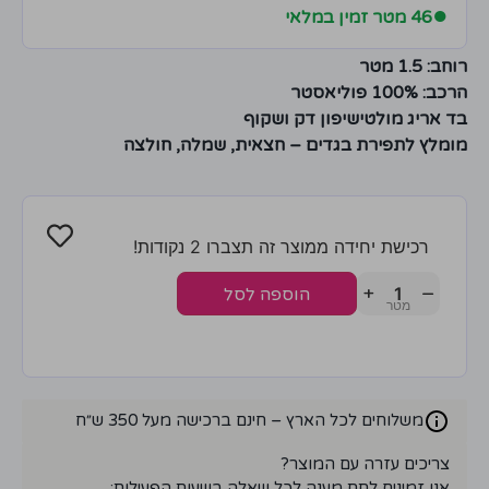
●
46 מטר זמין במלאי
רוחב: 1.5 מטר
הרכב: 100% פוליאסטר
בד אריג מולטישיפון דק ושקוף
מומלץ לתפירת בגדים – חצאית, שמלה, חולצה
רכישת יחידה ממוצר זה תצברו 2 נקודות!
+
−
הוספה לסל
משלוחים לכל הארץ – חינם ברכישה מעל 350 ש״ח
צריכים עזרה עם המוצר?
אנו זמינים לתת מענה לכל שאלה בשעות הפעילות: