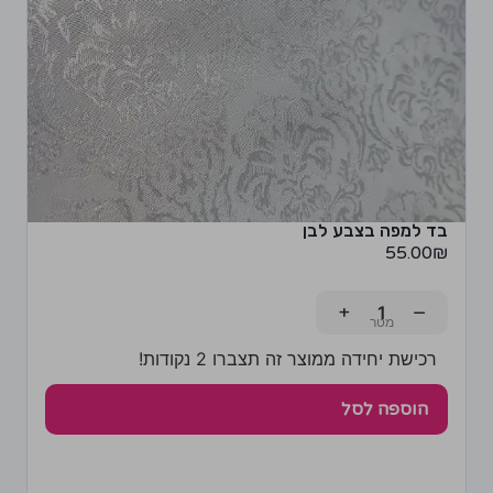
בד למפה בצבע לבן
55.00
₪
+
−
רכישת יחידה ממוצר זה תצברו 2 נקודות!
הוספה לסל