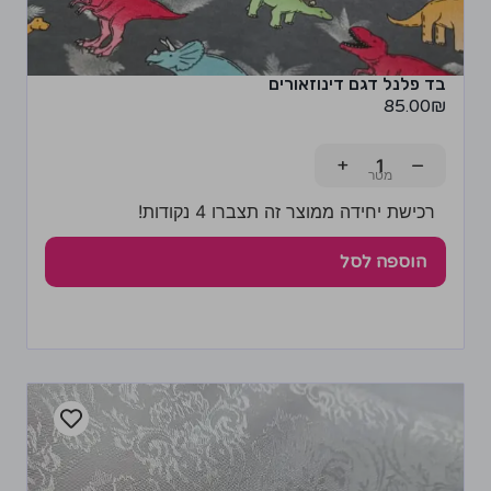
בד פלנל דגם דינוזאורים
85.00
₪
+
−
רכישת יחידה ממוצר זה תצברו 4 נקודות!
הוספה לסל