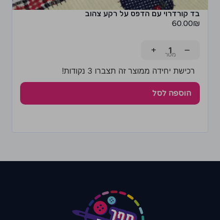
בד קורדרוי עם הדפס על רקע צהוב
60.00
₪
+
−
רכישת יחידה ממוצר זה תצברו 3 נקודות!
הוספה לסל