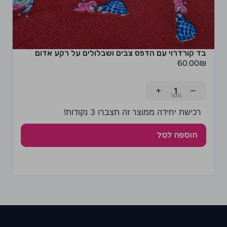
בד קורדרוי עם הדפס צבים ושבלולים על רקע אדום
60.00
₪
+
−
רכישת יחידה ממוצר זה תצברו 3 נקודות!
הוספה לסל