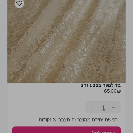
בד למפה בצבע זהב
65.00
₪
+
−
רכישת יחידה ממוצר זה תצברו 3 נקודות!