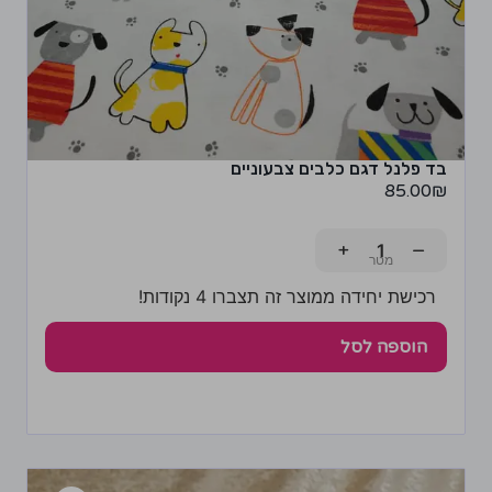
בד פלנל דגם כלבים צבעוניים
85.00
₪
+
−
רכישת יחידה ממוצר זה תצברו 4 נקודות!
הוספה לסל