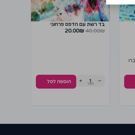
בד רשת עם הדפס פרחוני
20.00
₪
40.00
₪
רו
+
−
הוספה לסל