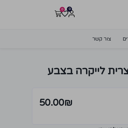
0
0
ים
צור קשר
רית לייקרה בצבע
50.00
₪