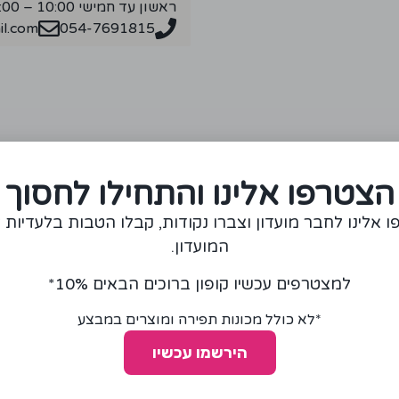
ראשון עד חמישי 10:00 – 18:00
l.com
054-7691815
מומלצים עבורכם
הצטרפו אלינו והתחילו לחסוך
 אלינו לחבר מועדון וצברו נקודות, קבלו הטבות בלעדיות 
המועדון.
למצטרפים עכשיו קופון ברוכים הבאים 10%*
*לא כולל מכונות תפירה ומוצרים במבצע
הירשמו עכשיו