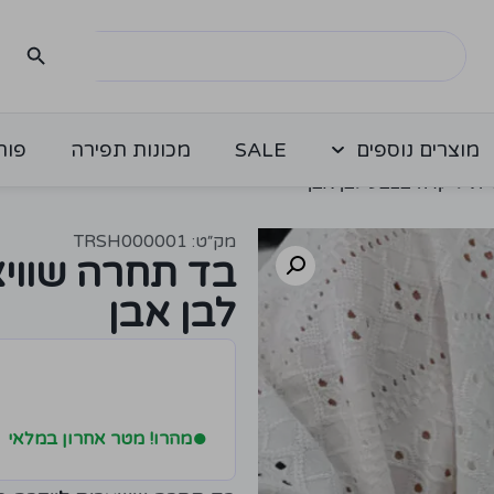
מוצרים נוספים
SALE
מכונות תפירה
פור
ית לייקרה בצבע לבן אבן
מק״ט: TRSH000001
בד תחרה שוויצ
לבן אבן
●
מהרו! מטר אחרון במלאי