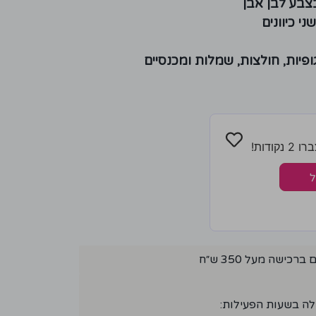
צבע לבן אבן
 כיוונים
פיות, חולצות, שמלות ומכנסיים
ודות!
ל
ישה מעל 350 ש״ח
לה בשעות הפעילות: