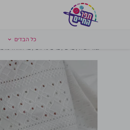
כל הבדים
עמוד הבית
/
בדים
/
בדים סריגים
/ בד תחרה שוויצר