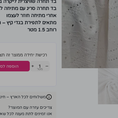
בד תחרה שוויצרית לייקרה ב
בד תחרה סריג עם מתיחה לשני
אחרי מתיחה חוזר לעצמו
מתאים לתפירת בגדי קיץ – גו
רוחב 1.5 מטר
רכישת יחידה ממוצר זה תצברו 2 נק
+
−
הוספה לס
משלוחים לכל הארץ – חינם ברכ
צריכים עזרה עם המוצר?
אנו זמינים לתת מענה לכל שא