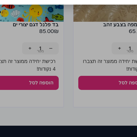
מפה בצבע זהב
בד פלנל דגם יצורי ים
85.00
₪
65
+
−
+
ת יחידה ממוצר זה תצברו
רכישת יחידה ממוצר זה תצב
4 נקודות!
פה לסל
הוספה לסל