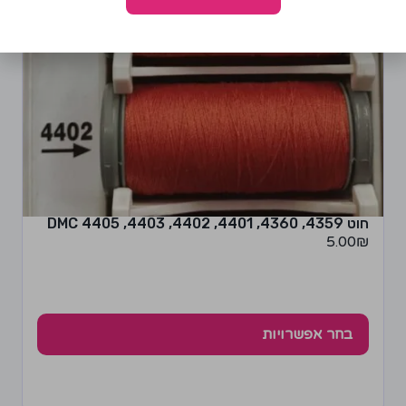
חוט 4359, 4360, 4401, 4402, 4403, 4405 DMC
5.00
₪
בחר אפשרויות