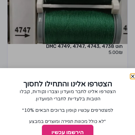
חוט 4738 ,4743 ,4747 ,4749 DMC
5.00
₪
הצטרפו אלינו והתחילו לחסוך
בחר אפשרויות
הצטרפו אלינו לחבר מועדון וצברו נקודות, קבלו
הטבות בלעדיות לחברי המועדון.
למצטרפים עכשיו קופון ברוכים הבאים 10%*
*לא כולל מכונות תפירה ומוצרים במבצע
הירשמו עכשיו