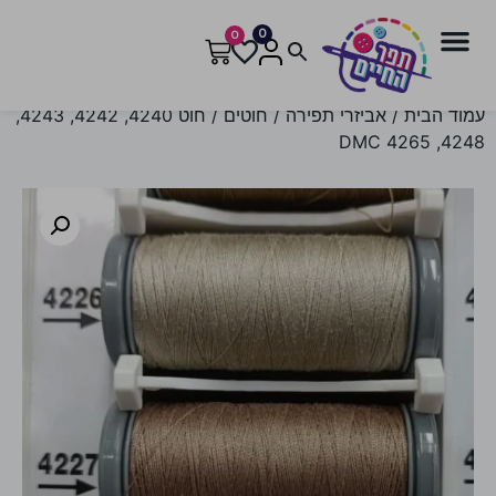
0
0
עמוד הבית
/
אביזרי תפירה
/
חוטים
/ חוט 4240, 4242, 4243,
4248, 4265 DMC