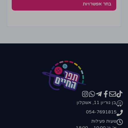
בחר אפשרויות
בן גוריון 11, אשקלון
054-7691815
שעות פעילות