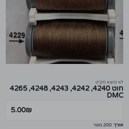
לא נמצא מק״ט
חוט 4240, 4242, 4243, 4248, 4265
DMC
5.00
₪
אורך
: 200 מטר