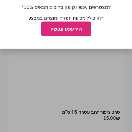
למצטרפים עכשיו קופון ברוכים הבאים 10%*
*לא כולל מכונות תפירה ומוצרים במבצע
הירשמו עכשיו
סרט גיפור זהב עטרה 1.5 ס"מ
15.00
₪