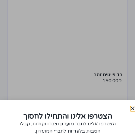
בד פייטים זהב
150.00
₪
הצטרפו אלינו והתחילו לחסוך
+
−
רכישת יחידה ממוצר זה תצברו 7 נקודות!
הצטרפו אלינו לחבר מועדון וצברו נקודות, קבלו
מידע נוסף
הטבות בלעדיות לחברי המועדון.