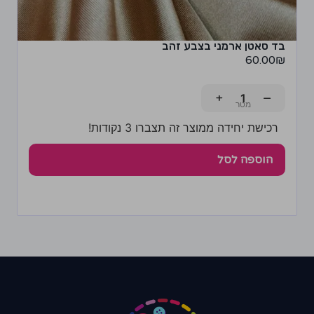
בד סאטן ארמני בצבע זהב
60.00
₪
+
−
רכישת יחידה ממוצר זה תצברו 3 נקודות!
הוספה לסל