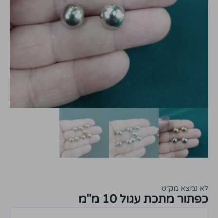
לא נמצא מק״ט
כפתור מתכת עגול 10 מ"מ