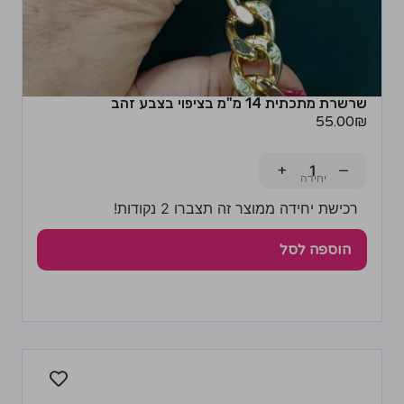
שרשרת מתכתית 14 מ"מ בציפוי בצבע זהב
55.00
₪
+
−
רכישת יחידה ממוצר זה תצברו 2 נקודות!
הוספה לסל