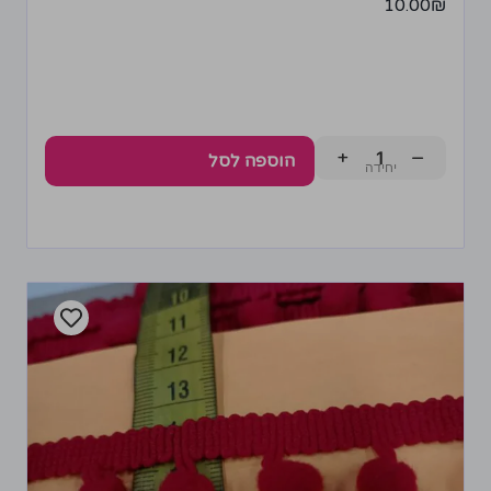
10.00
₪
+
−
הוספה לסל