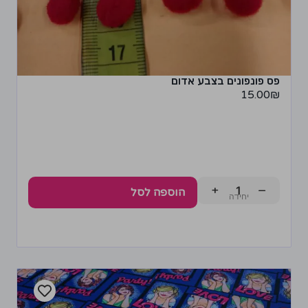
פס פונפונים בצבע אדום
15.00
₪
+
−
הוספה לסל