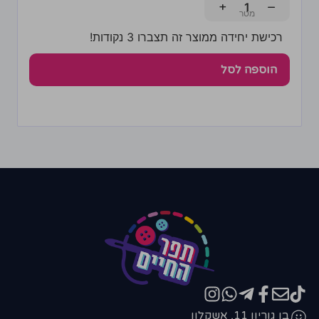
+
−
רכישת יחידה ממוצר זה תצברו 3 נקודות!
הוספה לסל
בן גוריון 11, אשקלון