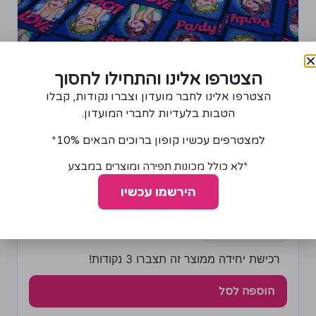
הצטרפו אלינו והתחילו לחסוך
הצטרפו אלינו לחבר מועדון וצברו נקודות, קבלו
הטבות בלעדיות לחברי המועדון.
למצטרפים עכשיו קופון ברוכים הבאים 10%*
*לא כולל מכונות תפירה ומוצרים במבצע
בד לייקרה Party על רקע כחול רויאל
75.00
₪
הירשמו עכשיו
+
−
רכישת יחידה ממוצר זה תצברו 3 נקודות!
הוספה לסל