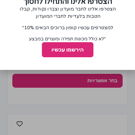
הצטרפו אלינו והתחילו לחסוך
הצטרפו אלינו לחבר מועדון וצברו נקודות, קבלו
הטבות בלעדיות לחברי המועדון.
למצטרפים עכשיו קופון ברוכים הבאים 10%*
*לא כולל מכונות תפירה ומוצרים במבצע
גומי אריג/סריג רוחב 22-58 מ"מ
הירשמו עכשיו
10.00
₪
–
6.00
₪
בחר אפשרויות