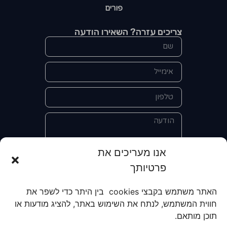
פורים
צריכים עזרה? השאירו הודעה
אנו מעריכים את
פרטיותך
אני מאשר/ת את מסירת הפרטים
והשימוש בהם כדי ליצור איתי קשר לצורך
האתר משתמש בקבצי cookies בין היתר כדי לשפר את
קבלת מידע על מוצרים, שירותים, מועדון
חווית המשתמש, לנתח את השימוש באתר, להציג מודעות או
לקוחות. אני מודע/ת שאוכל לבטל את
תוכן מותאם.
הרישום שלי בכל עת ושעל מסירת הפרטים