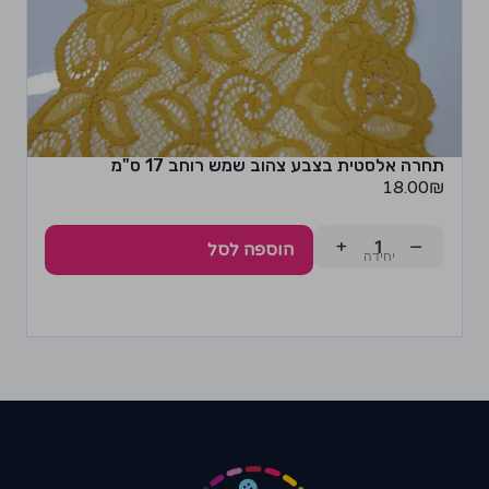
תחרה אלסטית בצבע צהוב שמש רוחב 17 ס"מ
18.00
₪
+
−
הוספה לסל