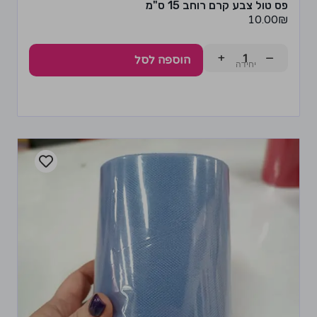
פס טול צבע קרם רוחב 15 ס"מ
10.00
₪
+
−
הוספה לסל