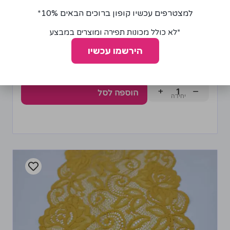
למצטרפים עכשיו קופון ברוכים הבאים 10%*
*לא כולל מכונות תפירה ומוצרים במבצע
הירשמו עכשיו
פס טול פוקסיה רוחב 15 ס"מ
10.00
₪
+
−
הוספה לסל