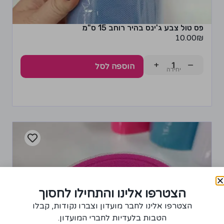
פס טול צבע ג'ינס בהיר רוחב 15 ס"מ
10.00
₪
+
−
הוספה לסל
הצטרפו אלינו והתחילו לחסוך
הצטרפו אלינו לחבר מועדון וצברו נקודות, קבלו
הטבות בלעדיות לחברי המועדון.