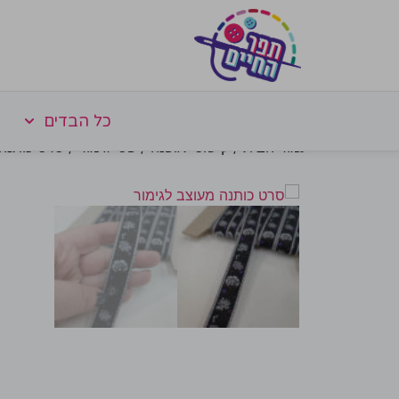
כל הבדים
עמוד הבית
/
קישוטי אופנה
/
פסי גימור
/ סרט כותנה 