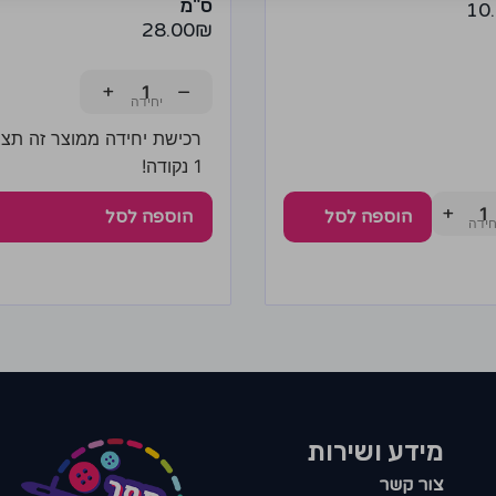
ס"מ
10
28.00
₪
+
−
רכישת יחידה ממוצר זה תצב
1 נקודה!
+
הוספה לסל
הוספה לסל
מידע ושירות
צור קשר