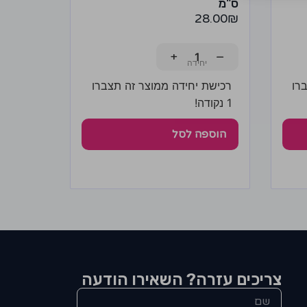
ס"מ
28.00
₪
+
−
רו
רכישת יחידה ממוצר זה תצברו
1 נקודה!
הוספה לסל
צריכים עזרה? השאירו הודעה