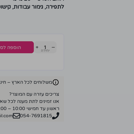
לתפירה, גימור עבודות, קישו
+
−
הוספה לס
משלוחים לכל הארץ – חינם ברכ
צריכים עזרה עם המוצר?
אנו זמינים לתת מענה לכל שא
ראשון עד חמישי 10:00 – 18:00
l.com
054-7691815