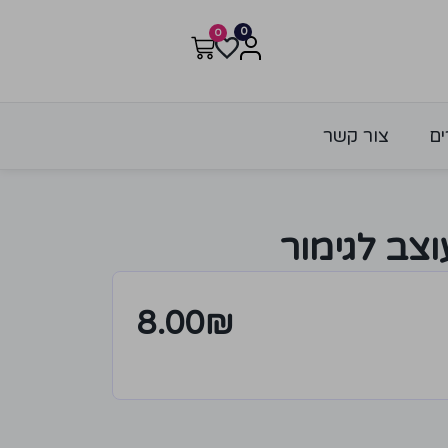
0
0
ים
צור קשר
צב לגימור
8.00
₪