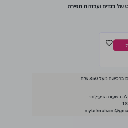
ט של בגדים ועבודות תפירה
ל
ישה מעל 350 ש״ח
לה בשעות הפעילות:
myteferahaim@gmai