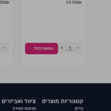
.00
₪
10.00
₪
−
+
−
הוספה לסל
קטגוריות מוצרים​
ציווד ואביזרים
בדים
מכונות תפירה