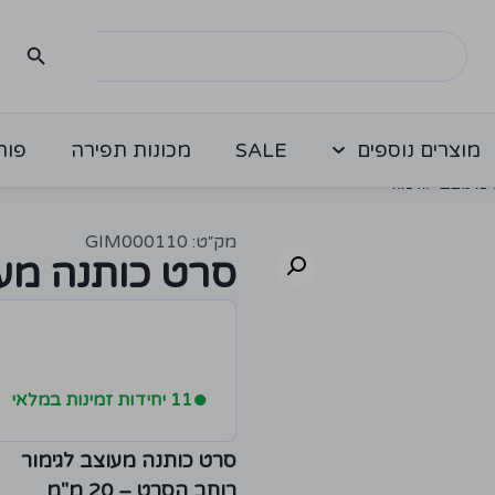
מוצרים נוספים
SALE
מכונות תפירה
פור
מעוצב לגימור
מק״ט: GIM000110
סרט כותנה מעו
●
11 יחידות זמינות במלאי
סרט כותנה מעוצב לגימור
רוחב הסרט – 20 מ"מ