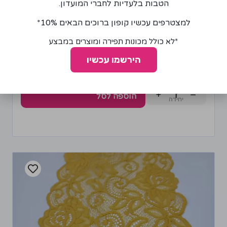
הטבות בלעדיות לחברי המועדון.
למצטרפים עכשיו קופון ברוכים הבאים 10%*
*לא כולל מכונות תפירה ומוצרים במבצע
פס טול לבן רוחב 15 ס"מ
הירשמו עכשיו
10.00
₪
+
−
הוספה לסל