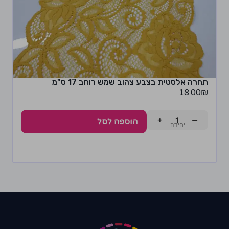
תחרה אלסטית בצבע צהוב שמש רוחב 17 ס"מ
18.00
₪
+
−
הוספה לסל