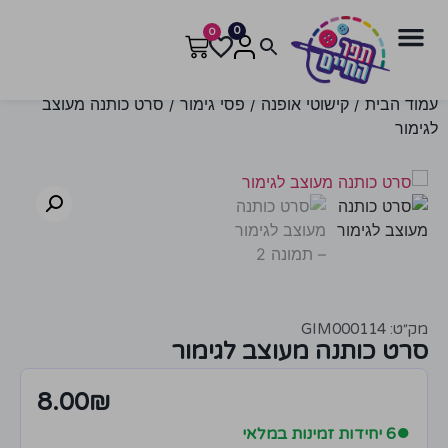
0
0
עמוד הבית
/
קישוטי אופנה
/
פסי גימור
/ סרט כותנה מעוצב
לגימור
מק״ט: GIM000114
סרט כותנה מעוצב לגימור
8.00
₪
●
6 יחידות זמינות במלאי