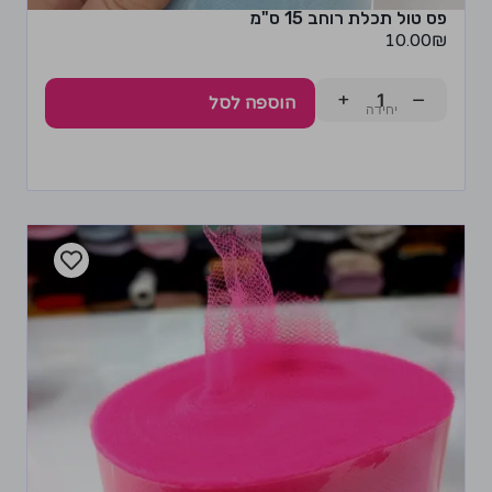
פס טול תכלת רוחב 15 ס"מ
10.00
₪
+
−
הוספה לסל