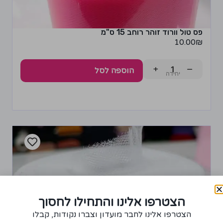
פס טול וורוד זוהר רוחב 15 ס"מ
10.00
₪
+
−
הוספה לסל
הצטרפו אלינו והתחילו לחסוך
הצטרפו אלינו לחבר מועדון וצברו נקודות, קבלו