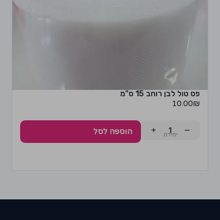
פס טול לבן רוחב 15 ס"מ
10.00
₪
+
−
הוספה לסל