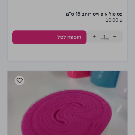
פס טול אופווייט רוחב 15 ס"מ
10.00
₪
+
−
הוספה לסל