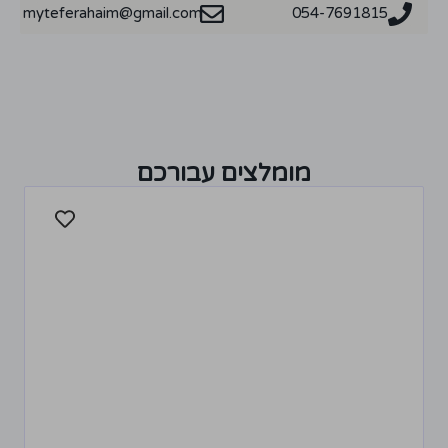
myteferahaim@gmail.com
054-7691815
מומלצים עבורכם