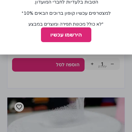
הטבות בלעדיות לחברי המועדון.
למצטרפים עכשיו קופון ברוכים הבאים 10%*
*לא כולל מכונות תפירה ומוצרים במבצע
הירשמו עכשיו
פס טול לילך רוחב 15 ס"מ
10.00
₪
+
−
הוספה לסל