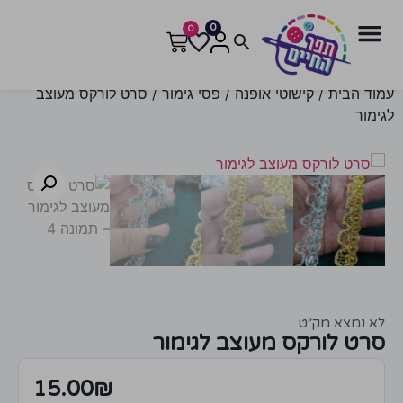
0
0
עמוד הבית
/
קישוטי אופנה
/
פסי גימור
/ סרט לורקס מעוצב
לגימור
לא נמצא מק״ט
סרט לורקס מעוצב לגימור
15.00
₪