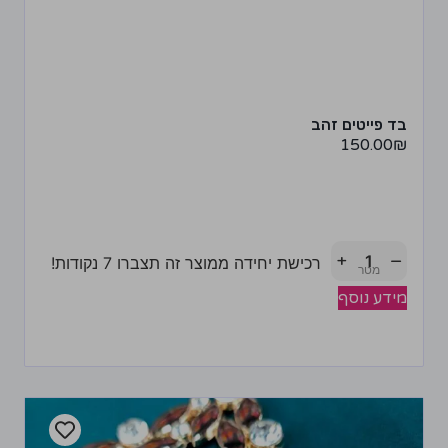
בד פייטים זהב
150.00
₪
+
−
רכישת יחידה ממוצר זה תצברו 7 נקודות!
מידע נוסף