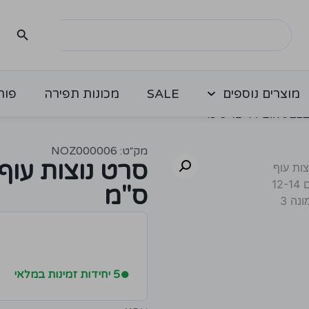
מוצרים נוספים
SALE
מכונות תפירה
פור
ום 12-14 ס"מ
מק״ט: NOZ000006
ס"מ
●
5 יחידות זמינות במלאי