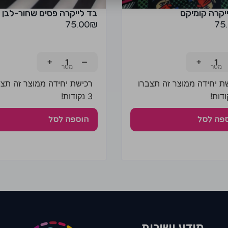
יקרה קומיקס
בד לייקרה פסים שחור-לבן
75.00
₪
75
+
−
+
ת יחידה ממוצר זה תצברו
רכישת יחידה ממוצר זה תצב
3 נקודות!
פה לסל
הוספה לסל
מידע ושירות