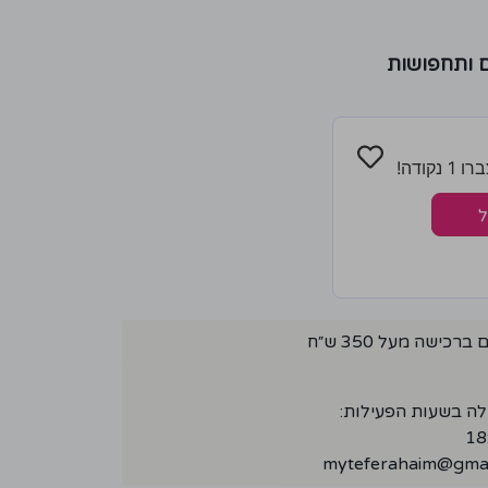
ם ותחפושות
קודה!
ל
ישה מעל 350 ש״ח
לה בשעות הפעילות:
myteferahaim@gmai