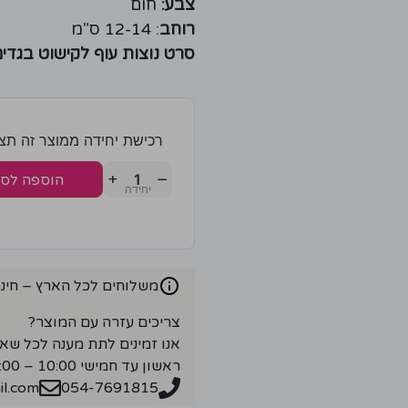
צבע:
חום
רוחב
: 12-14 ס"מ
סרט נוצות עוף לקישוט בגדי
רכישת יחידה ממוצר זה תצברו 1 נ
+
−
הוספה לס
משלוחים לכל הארץ – חינם ברכ
צריכים עזרה עם המוצר?
אנו זמינים לתת מענה לכל שא
ראשון עד חמישי 10:00 – 18:00
l.com
054-7691815