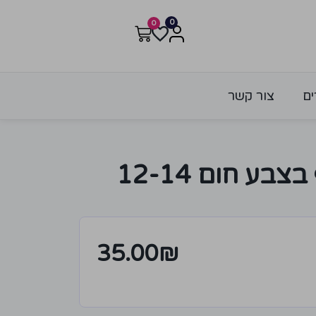
0
0
ים
צור קשר
סרט נוצות עוף בצבע חום 12-14
35.00
₪