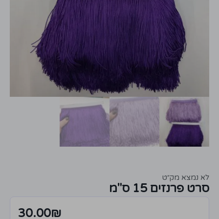
לא נמצא מק״ט
סרט פרנזים 15 ס"מ
30.00
₪