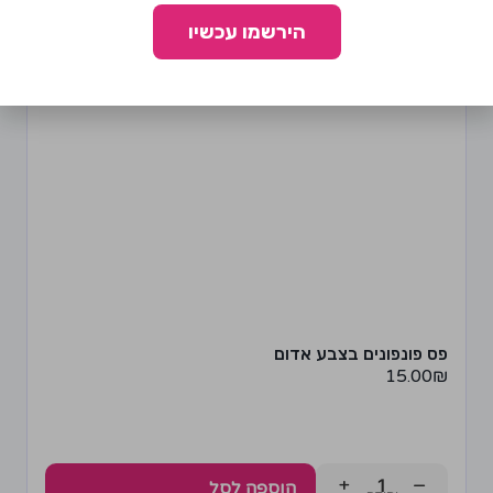
הירשמו עכשיו
פס פונפונים בצבע אדום
15.00
₪
+
−
הוספה לסל