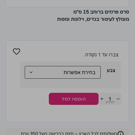
סרט פרנזים ברוחב 15 ס"מ
מומלץ לעיטור בגדים, וילונות ומפות
צברו עד 1 נקודה.
צבע
+
−
הוספה לסל
משלוחים לכל הארץ – חינם ברכישה מעל 350 ש״ח