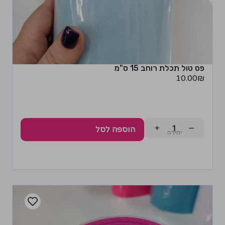
פס טול תכלת רוחב 15 ס"מ
10.00
₪
+
−
הוספה לסל