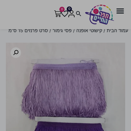
0
0
עמוד הבית
/
קישוטי אופנה
/
פסי גימור
/ סרט פרנזים 15 ס"מ