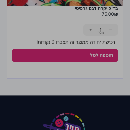
בד לייקרה דגם גרפיטי
75.00
₪
+
−
רכישת יחידה ממוצר זה תצברו 3 נקודות!
הוספה לסל