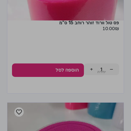
פס טול וורוד זוהר רוחב 15 ס"מ
10.00
₪
+
−
הוספה לסל