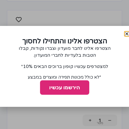
הצטרפו אלינו והתחילו לחסוך
הצטרפו אלינו לחבר מועדון וצברו נקודות, קבלו
הטבות בלעדיות לחברי המועדון.
למצטרפים עכשיו קופון ברוכים הבאים 10%*
*לא כולל מכונות תפירה ומוצרים במבצע
הירשמו עכשיו
בד לייקרה Party על רקע כחול רויאל
75.00
₪
+
−